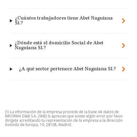
¿Cuántos trabajadores tiene Abet Naguiana
Sl.?
¿Dónde está el domicilio Social de Abet
Naguiana Sl.?
¿A qué sector pertenece Abet Naguiana Sl.?
(1) La información de la empresa procede de la base de datos de
INFORMA D&B S.A. (SME) Si aprecias que existe algún error por favor
dirígete acreditando tu representación de la empresa a la dirección
Avenida de Europa, 19, 28108, Madrid.