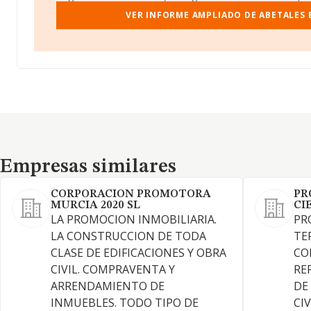
VER INFORME AMPLIADO DE ABETALES 
Empresas similares
Empresas similares
CORPORACION PROMOTORA
PR
MURCIA 2020 SL
CI
LA PROMOCION INMOBILIARIA.
PR
LA CONSTRUCCION DE TODA
TE
CLASE DE EDIFICACIONES Y OBRA
CO
CIVIL. COMPRAVENTA Y
RE
ARRENDAMIENTO DE
DE
INMUEBLES. TODO TIPO DE
CIV