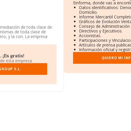
Einforma, donde vas a encontr
Datos identificativos: Deno
Domicilio.
Informe Mercantil Comple
Gráficos de Evolución Vent
Consejo de Administración 
rmediación de toda clase de
Directivos y Ejecutivos.
 mismas de toda clase de
Accionistas.
iero, y la con. La empresa
Participaciones y Vinculaci
a 6812 con código '%cnae%'.
Artículos de prensa publica
Información oficial y regis
dentificación fiscal
¡Es gratis!
QUIERO MI IN
 Fleming (murcia) Esq Av
 de esta empresa.
GROUP S.L.
218 compañías, en el ámbito
os y se estima que el
l euros. En relación con la
 INFORMA aparecen 8482
. Finalmente, para completar
onstitución. La media de