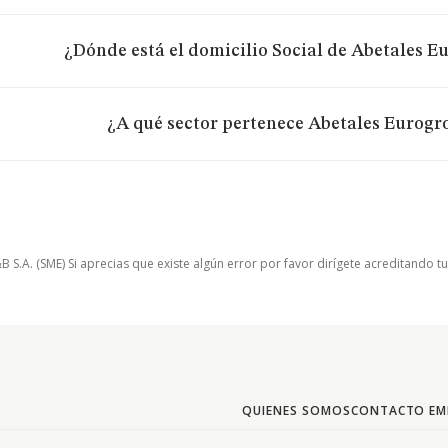
¿Dónde está el domicilio Social de Abetales Eu
¿A qué sector pertenece Abetales Eurogro
.A. (SME) Si aprecias que existe algún error por favor dirígete acreditando t
QUIENES SOMOS
CONTACTO EM