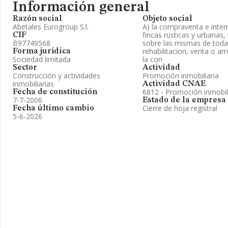
Información general
Razón social
Objeto social
Abetales Eurogroup S.l.
A) la compraventa e inter
fincas rusticas y urbanas
CIF
B97749568
sobre las mismas de toda 
rehabilitacion, venta o ar
Forma jurídica
Sociedad limitada
la con
Sector
Actividad
Construcción y actividades
Promoción inmobiliaria
inmobiliarias
Actividad CNAE
6812 - Promoción inmobil
Fecha de constitución
7-7-2006
Estado de la empresa
Cierre de hoja registral
Fecha último cambio
5-6-2026