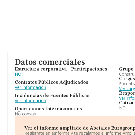
Datos comerciales
Estructura corporativa - Participaciones
Grupo 
NO
Construc
Cargos
Contratos Públicos Adjudicados
Encontr
Ver Información
Ver car
Respon
Incidencias de Fuentes Públicas
Ver Inf
Ver Información
Cotiza
NO
Operaciones Internacionales
No constan
Ver el informe ampliado de Abetales Eurogroup S.
Regístrate en eInforma y te regalamos el Informe Ampl