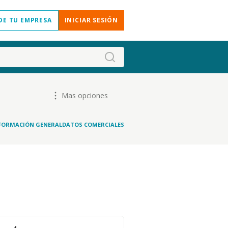
DE TU EMPRESA
INICIAR SESIÓN
Mas opciones
FORMACIÓN GENERAL
DATOS COMERCIALES