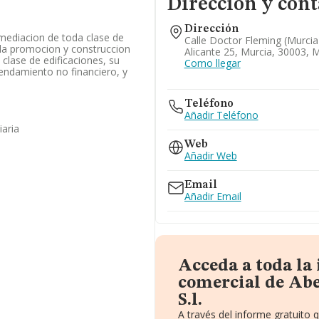
Dirección y cont
Dirección
mediacion de toda clase de
Calle Doctor Fleming (murcia
, la promocion y construccion
Alicante 25, Murcia, 30003, 
clase de edificaciones, su
Como llegar
rendamiento no financiero, y
Teléfono
Añadir Teléfono
iaria
Web
Añadir Web
Email
Añadir Email
Acceda a toda la
comercial de Ab
S.l.
A través del informe gratuito