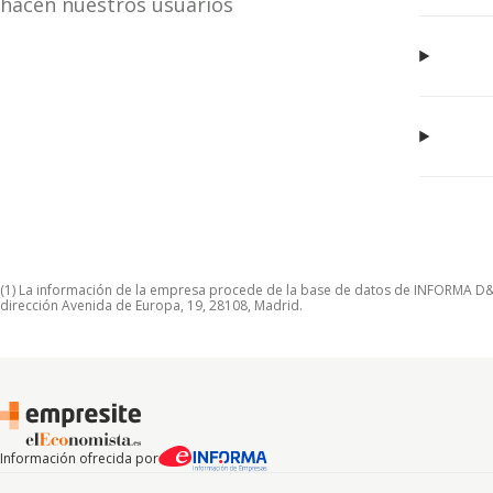
hacen nuestros usuarios
(1) La información de la empresa procede de la base de datos de INFORMA D&B S
dirección Avenida de Europa, 19, 28108, Madrid.
Información ofrecida por