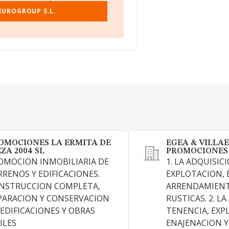
EUROGROUP S.L.
OMOCIONES LA ERMITA DE
EGEA & VILLA
EZA 2004 SL
PROMOCIONES
OMOCION INMOBILIARIA DE
1. LA ADQUISIC
RRENOS Y EDIFICACIONES.
EXPLOTACION, 
NSTRUCCION COMPLETA,
ARRENDAMIENT
PARACION Y CONSERVACION
RUSTICAS. 2. L
 EDIFICACIONES Y OBRAS
TENENCIA, EXP
ILES
ENAJENACION Y