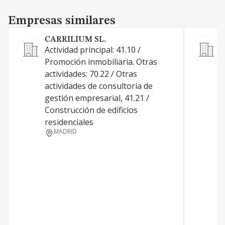
Empresas similares
Empresas similares
CARRILIUM SL.
Actividad principal: 41.10 /
Promoción inmobiliaria. Otras
actividades: 70.22 / Otras
actividades de consultoría de
D
gestión empresarial, 41.21 /
T
Construcción de edificios
B
residenciales
MADRID