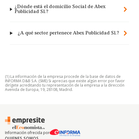
¿Dónde está el domicilio Social de Abex
Publicidad Sl.?
¿A qué sector pertenece Abex Publicidad Sl.?
(1) La información de la empresa procede de la base de datos de
INFORMA D&B S.A. (SME) Si aprecias que existe algún error por favor
dirígete acreditando tu representación de la empresa a la dirección
Avenida de Europa, 19, 28108, Madrid.
Información ofrecida por
QUIENES SOMOS