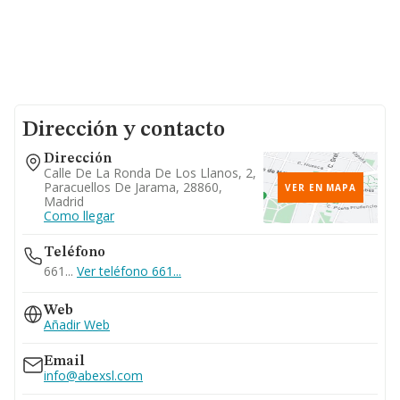
Dirección y contacto
Dirección
Calle De La Ronda De Los Llanos, 2,
Paracuellos De Jarama, 28860,
VER EN MAPA
Madrid
Como llegar
Teléfono
661...
Ver teléfono 661...
Web
Añadir Web
Email
info@abexsl.com