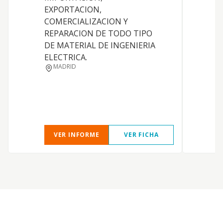
EXPORTACION,
COMERCIALIZACION Y
D
REPARACION DE TODO TIPO
DE MATERIAL DE INGENIERIA
P
ELECTRICA.
P
MADRID
VER INFORME
VER FICHA