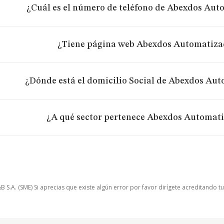
¿Cuál es el número de teléfono de Abexdos Aut
¿Tiene página web Abexdos Automatiza
¿Dónde está el domicilio Social de Abexdos Aut
¿A qué sector pertenece Abexdos Automati
.A. (SME) Si aprecias que existe algún error por favor dirígete acreditando t