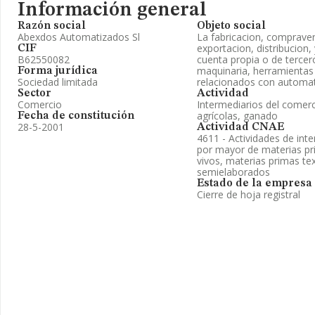
Información general
Razón social
Objeto social
Abexdos Automatizados Sl
La fabricacion, compraven
exportacion, distribucion,
CIF
B62550082
cuenta propia o de tercer
maquinaria, herramientas 
Forma jurídica
Sociedad limitada
relacionados con automat
Sector
Actividad
Comercio
Intermediarios del comer
agrícolas, ganado
Fecha de constitución
28-5-2001
Actividad CNAE
4611 - Actividades de int
por mayor de materias pr
vivos, materias primas tex
semielaborados
Estado de la empresa
Cierre de hoja registral