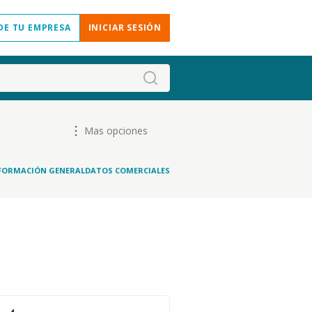
DE TU EMPRESA
INICIAR SESIÓN
Mas opciones
FORMACIÓN GENERAL
DATOS COMERCIALES