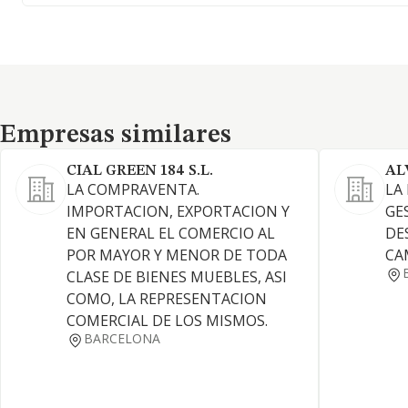
Empresas similares
Empresas similares
CIAL GREEN 184 S.L.
AL
LA COMPRAVENTA.
LA
IMPORTACION, EXPORTACION Y
GE
EN GENERAL EL COMERCIO AL
DE
POR MAYOR Y MENOR DE TODA
CA
CLASE DE BIENES MUEBLES, ASI
COMO, LA REPRESENTACION
COMERCIAL DE LOS MISMOS.
BARCELONA