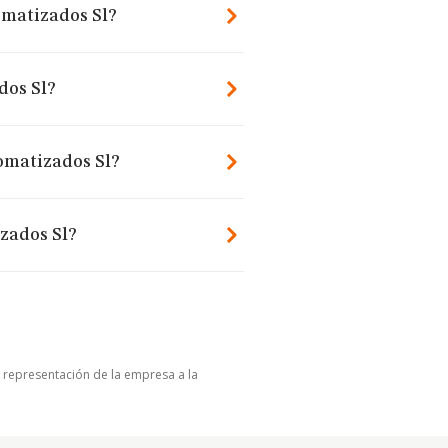
omatizados Sl?
dos Sl?
omatizados Sl?
zados Sl?
u representación de la empresa a la