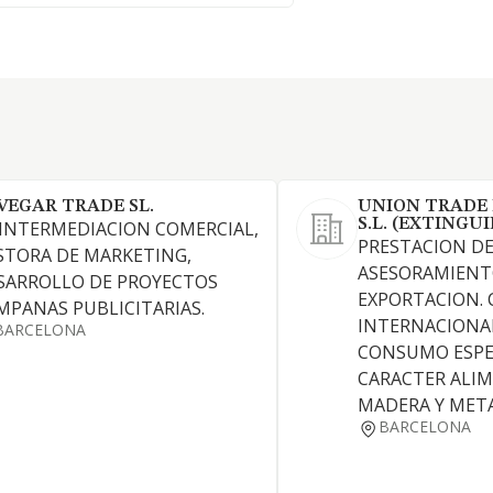
VEGAR TRADE SL.
UNION TRADE 
S.L. (EXTINGUI
 INTERMEDIACION COMERCIAL,
PRESTACION DE
STORA DE MARKETING,
ASESORAMIENT
SARROLLO DE PROYECTOS
EXPORTACION.
MPANAS PUBLICITARIAS.
INTERNACIONAL
BARCELONA
CONSUMO ESPE
CARACTER ALIM
MADERA Y META
BARCELONA