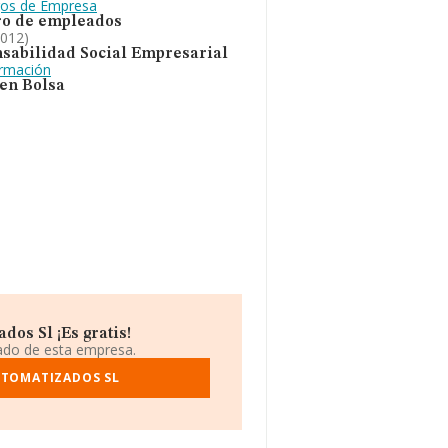
gos de Empresa
o de empleados
2012)
sabilidad Social Empresarial
ormación
 en Bolsa
os Sl ¡Es gratis!
iado de esta empresa.
UTOMATIZADOS SL