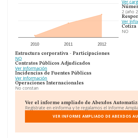
Ver car
Númer
2 (año 
Respon
Ver Inf
Cotiza
NO
2010
2011
2012
Estructura corporativa - Participaciones
NO
Contratos Públicos Adjudicados
Ver Información
Incidencias de Fuentes Públicas
Ver Información
Operaciones Internacionales
No constan
Ver el informe ampliado de Abexdos Automatizad
Regístrate en eInforma y te regalamos el Informe Ampl
VER INFORME AMPLIADO DE ABEXDOS A