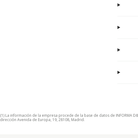
(1) La información de la empresa procede de la base de datos de INFORMA D&B S
dirección Avenida de Europa, 19, 28108, Madrid.