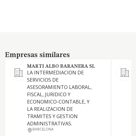
Empresas similares
Empresas similares
MARTI ALBO BARANERA SL
LA INTERMEDIACION DE
SERVICIOS DE
S
ASESORAMIENTO LABORAL,
a
FISCAL, JURIDICO Y
ECONOMICO-CONTABLE, Y
LA REALIZACION DE
TRAMITES Y GESTION
ADMINISTRATIVAS.
BARCELONA