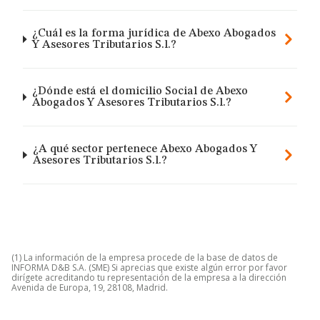
¿Cuál es la forma jurídica de Abexo Abogados
Y Asesores Tributarios S.l.?
¿Dónde está el domicilio Social de Abexo
Abogados Y Asesores Tributarios S.l.?
¿A qué sector pertenece Abexo Abogados Y
Asesores Tributarios S.l.?
(1) La información de la empresa procede de la base de datos de
INFORMA D&B S.A. (SME) Si aprecias que existe algún error por favor
dirígete acreditando tu representación de la empresa a la dirección
Avenida de Europa, 19, 28108, Madrid.