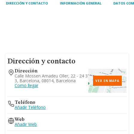
DIRECCIÓN Y CONTACTO
INFORMACIÓN GENERAL
DATOS COM
Dirección y contacto
Dirección
Calle Mossen Amadeu Oller, 22 - 24 3
3, Barcelona, 08014, Barcelona
VER EN MAPA
Como llegar
Teléfono
Añadir Teléfono
Web
Añadir Web