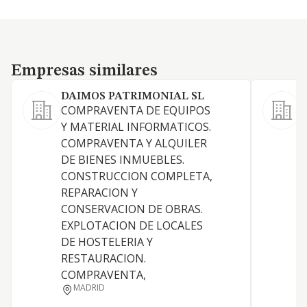
Empresas similares
Empresas similares
DAIMOS PATRIMONIAL SL
COMPRAVENTA DE EQUIPOS
A
Y MATERIAL INFORMATICOS.
COMPRAVENTA Y ALQUILER
DE BIENES INMUEBLES.
CONSTRUCCION COMPLETA,
REPARACION Y
CONSERVACION DE OBRAS.
D
EXPLOTACION DE LOCALES
DE HOSTELERIA Y
RESTAURACION.
COMPRAVENTA,
MADRID