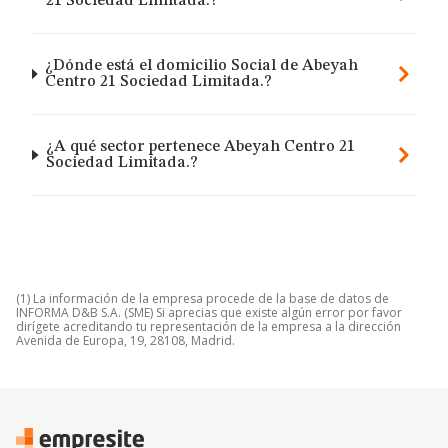
21 Sociedad Limitada.?
¿Dónde está el domicilio Social de Abeyah
Centro 21 Sociedad Limitada.?
¿A qué sector pertenece Abeyah Centro 21
Sociedad Limitada.?
(1) La información de la empresa procede de la base de datos de
INFORMA D&B S.A. (SME) Si aprecias que existe algún error por favor
dirígete acreditando tu representación de la empresa a la dirección
Avenida de Europa, 19, 28108, Madrid.