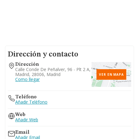
Dirección y contacto
Dirección
Calle Conde De Peñalver, 96 - Plt 2 A,
Madrid, 28006, Madrid
VER EN MAPA
Como llegar
Teléfono
Añadir Teléfono
Web
Añadir Web
Email
Añadir Email