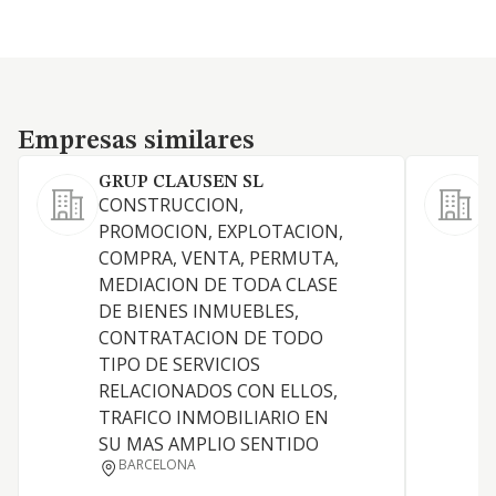
Empresas similares
Empresas similares
GRUP CLAUSEN SL
CONSTRUCCION,
PROMOCION, EXPLOTACION,
C
COMPRA, VENTA, PERMUTA,
MEDIACION DE TODA CLASE
DE BIENES INMUEBLES,
CONTRATACION DE TODO
TIPO DE SERVICIOS
RELACIONADOS CON ELLOS,
TRAFICO INMOBILIARIO EN
F
SU MAS AMPLIO SENTIDO
BARCELONA