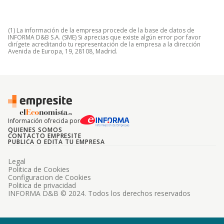
(1) La información de la empresa procede de la base de datos de
INFORMA D&B S.A. (SME) Si aprecias que existe algún error por favor
dirígete acreditando tu representación de la empresa a la dirección
Avenida de Europa, 19, 28108, Madrid.
Información ofrecida por
QUIENES SOMOS
CONTACTO EMPRESITE
PUBLICA O EDITA TU EMPRESA
Legal
Politica de Cookies
Configuracion de Cookies
Politica de privacidad
INFORMA D&B © 2024. Todos los derechos reservados