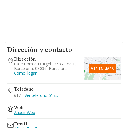
Dirección y contacto
Dirección
Calle Comte D'urgell, 253 - Loc 1,
Barcelona, 08036, Barcelona
VER EN MAPA
Como llegar
Teléfono
617...
Ver teléfono 617...
Web
Añadir Web
Email