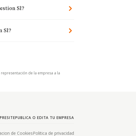
estion Sl?
n Sl?
u representación de la empresa a la
PRESITE
PUBLICA O EDITA TU EMPRESA
acion de Cookies
Politica de privacidad