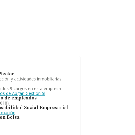
Sector
ción y actividades inmobiliarias
ados 9 cargos en esta empresa
gos de Abgan Gestion Sl
o de empleados
2018)
sabilidad Social Empresarial
ormación
 en Bolsa