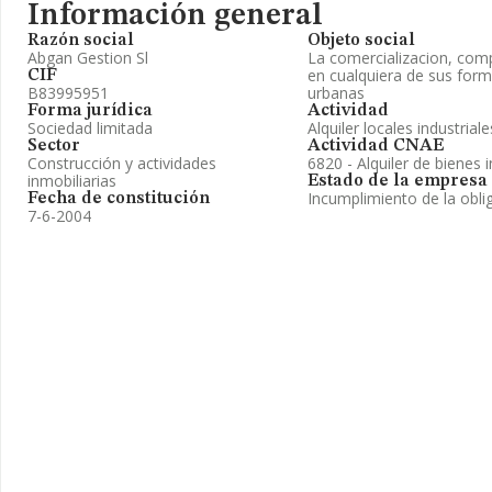
Información general
Razón social
Objeto social
Abgan Gestion Sl
La comercializacion, comp
en cualquiera de sus forma
CIF
B83995951
urbanas
Forma jurídica
Actividad
Sociedad limitada
Alquiler locales industrial
Sector
Actividad CNAE
Construcción y actividades
6820 - Alquiler de bienes 
inmobiliarias
Estado de la empresa
Incumplimiento de la obli
Fecha de constitución
7-6-2004