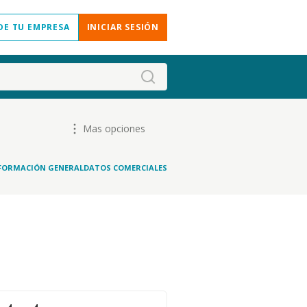
DE TU EMPRESA
INICIAR SESIÓN
Mas opciones
FORMACIÓN GENERAL
DATOS COMERCIALES