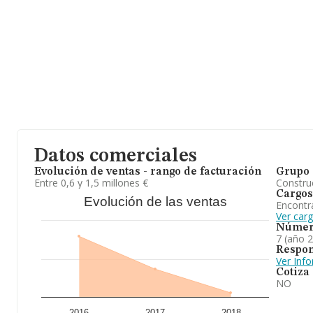
Datos comerciales
Evolución de ventas - rango de facturación
Grupo 
Entre 0,6 y 1,5 millones €
Construc
Cargos
Evolución de las ventas
Encontr
Ver car
Númer
7 (año 
Respon
Ver Inf
Cotiza
NO
2016
2017
2018