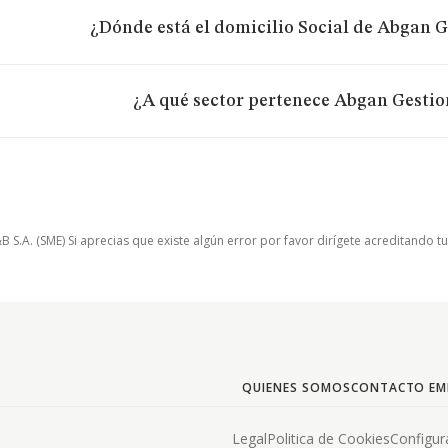
¿Dónde está el domicilio Social de Abgan G
¿A qué sector pertenece Abgan Gestio
.A. (SME) Si aprecias que existe algún error por favor dirígete acreditando t
QUIENES SOMOS
CONTACTO EM
Legal
Politica de Cookies
Configur