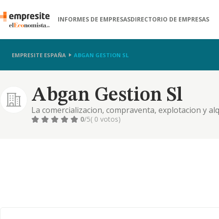
INFORMES DE EMPRESAS
DIRECTORIO DE EMPRESAS
EMPRESITE ESPAÑA
ABGAN GESTION SL
Abgan Gestion Sl
La comercializacion, compraventa, explotacion y alq
fincas rusticas y urbanas
0
/5
( 0 votos)