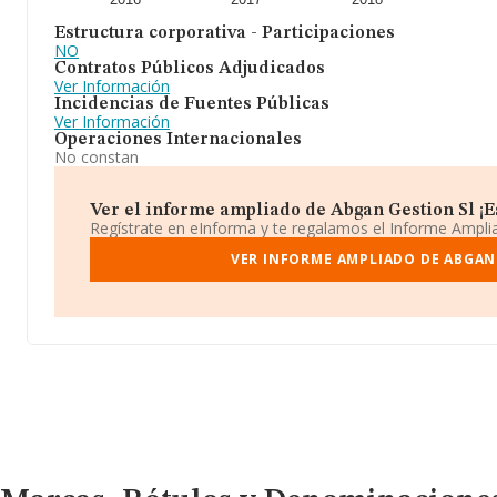
Estructura corporativa - Participaciones
NO
Contratos Públicos Adjudicados
Ver Información
Incidencias de Fuentes Públicas
Ver Información
Operaciones Internacionales
No constan
Ver el informe ampliado de Abgan Gestion Sl ¡Es
Regístrate en eInforma y te regalamos el Informe Ampl
VER INFORME AMPLIADO DE ABGAN
Marcas, Rótulos y Denominaciones Comerciales