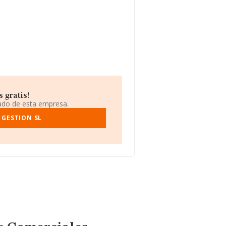
 gratis!
iado de esta empresa.
 GESTION SL