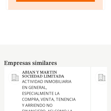
Empresas similares
Empresas similares
ABIAN Y MARTIN
SOCIEDAD LIMITADA
ACTIVIDAD INMOBILIARIA
EN GENERAL,
F
ESPECIALMENTE LA
COMPRA, VENTA, TENENCIA
Y ARRIENDO NO