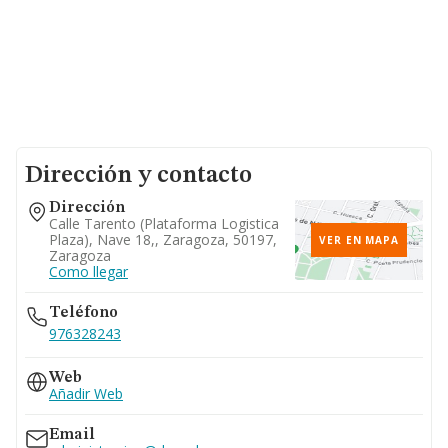
Dirección y contacto
Dirección
Calle Tarento (plataforma Logistica
Plaza), Nave 18,, Zaragoza, 50197,
VER EN MAPA
Zaragoza
Como llegar
Teléfono
976328243
Web
Añadir Web
Email