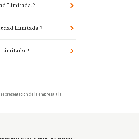
dad Limitada.?
ciedad Limitada.?
 Limitada.?
u representación de la empresa a la