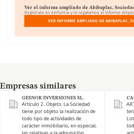
Ver el informe ampliado de Abibaplac, Sociedad 
Regístrate en eInforma y te regalamos el Informe Ampl
VER INFORME AMPLIADO DE ABIBAPLAC, S
Empresas similares
Empresas similares
GESNOR INVERSIONES SL.
CA
Artículo 2.. Objeto. La Sociedad
ART
tiene por objeto la realización de
ten
todo tipo de actividades de
Lot
carácter inmobiliario, en especial,
tod
las relativas a la adquisición,
act