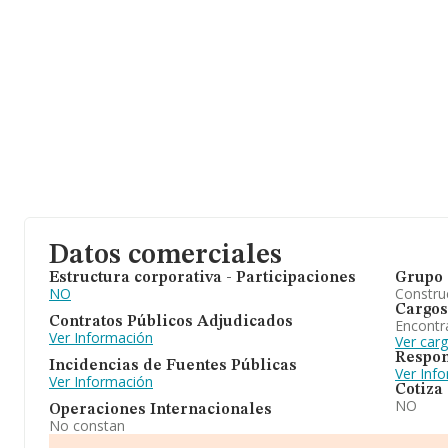
Datos comerciales
Estructura corporativa - Participaciones
Grupo 
NO
Construc
Cargos
Contratos Públicos Adjudicados
Encontr
Ver Información
Ver car
Respon
Incidencias de Fuentes Públicas
Ver Inf
Ver Información
Cotiza
NO
Operaciones Internacionales
No constan