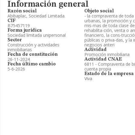
Información general
Razón social
Objeto social
Abibaplac, Sociedad Limitada.
- la compraventa de toda c
urbanas, la promoción y c
CIF
B75457119
mis-mas de toda clase de 
rehabilita-ción, venta o 
Forma jurídica
Sociedad limitada unipersonal
financiero, la cons-trucci
públicas o priva-das, y la
Sector
Construcción y actividades
negocios anteri
inmobiliarias
Actividad
Promoción inmobiliaria
Fecha de constitución
26-11-2024
Actividad CNAE
6811 - Compraventa de bi
Fecha último cambio
5-6-2026
cuenta propia
Estado de la empresa
Viva