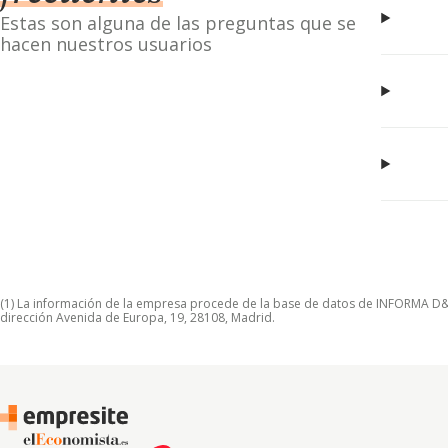
Estas son alguna de las preguntas que se
hacen nuestros usuarios
(1) La información de la empresa procede de la base de datos de INFORMA D&B S
dirección Avenida de Europa, 19, 28108, Madrid.