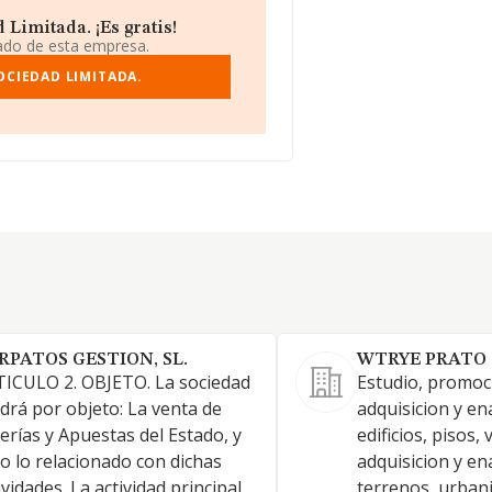
Limitada. ¡Es gratis!
iado de esta empresa.
OCIEDAD LIMITADA.
RPATOS GESTION, SL.
WTRYE PRATO 
ICULO 2. OBJETO. La sociedad
Estudio, promoc
drá por objeto: La venta de
adquisicion y en
erías y Apuestas del Estado, y
edificios, pisos, 
o lo relacionado con dichas
adquisicion y en
ividades. La actividad principal
terrenos, urbani