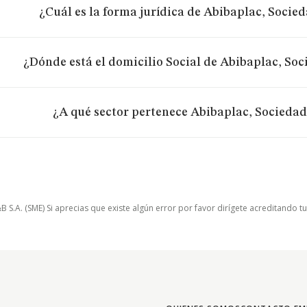
¿Cuál es la forma jurídica de Abibaplac, Socie
¿Dónde está el domicilio Social de Abibaplac, So
¿A qué sector pertenece Abibaplac, Sociedad
.A. (SME) Si aprecias que existe algún error por favor dirígete acreditando t