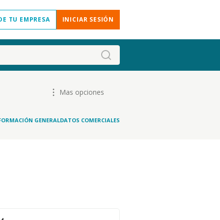
DE TU EMPRESA
INICIAR SESIÓN
Mas opciones
FORMACIÓN GENERAL
DATOS COMERCIALES