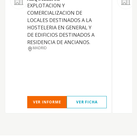
EXPLOTACION Y
COMERCIALIZACION DE
R
LOCALES DESTINADOS A LA
HOSTELERIA EN GENERAL Y
DE EDIFICIOS DESTINADOS A
E
RESIDENCIA DE ANCIANOS.
MADRID
VER INFORME
VER FICHA