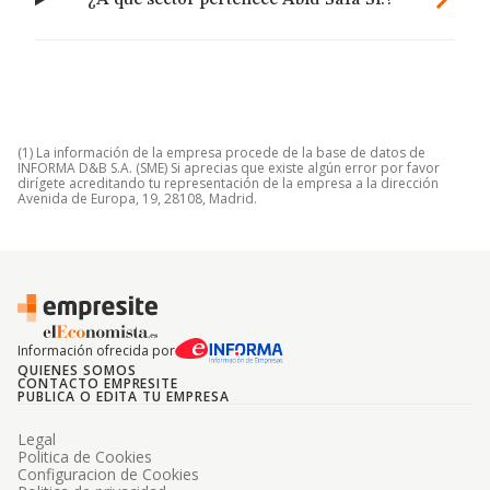
¿A qué sector pertenece Abid Safa Sl.?
(1) La información de la empresa procede de la base de datos de
INFORMA D&B S.A. (SME) Si aprecias que existe algún error por favor
dirígete acreditando tu representación de la empresa a la dirección
Avenida de Europa, 19, 28108, Madrid.
Información ofrecida por
QUIENES SOMOS
CONTACTO EMPRESITE
PUBLICA O EDITA TU EMPRESA
Legal
Politica de Cookies
Configuracion de Cookies