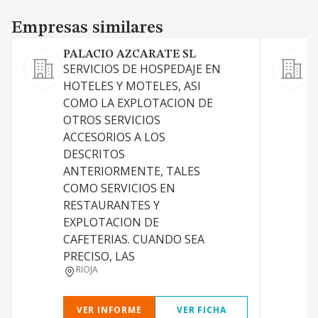
Empresas similares
Empresas similares
PALACIO AZCARATE SL
SERVICIOS DE HOSPEDAJE EN
E
HOTELES Y MOTELES, ASI
e
COMO LA EXPLOTACION DE
OTROS SERVICIOS
ACCESORIOS A LOS
DESCRITOS
ANTERIORMENTE, TALES
COMO SERVICIOS EN
RESTAURANTES Y
EXPLOTACION DE
CAFETERIAS. CUANDO SEA
PRECISO, LAS
RIOJA
VER INFORME
VER FICHA