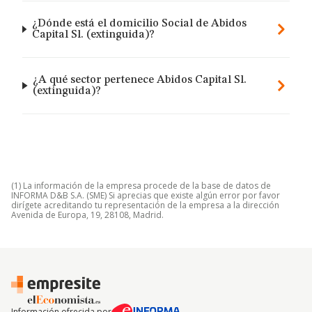
¿Dónde está el domicilio Social de Abidos
Capital Sl. (extinguida)?
¿A qué sector pertenece Abidos Capital Sl.
(extinguida)?
(1) La información de la empresa procede de la base de datos de
INFORMA D&B S.A. (SME) Si aprecias que existe algún error por favor
dirígete acreditando tu representación de la empresa a la dirección
Avenida de Europa, 19, 28108, Madrid.
Información ofrecida por