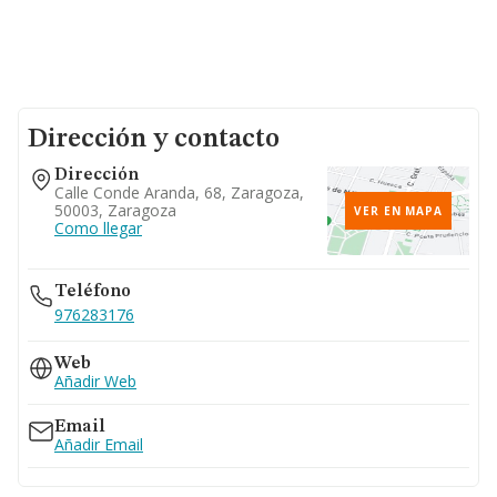
Dirección y contacto
Dirección
Calle Conde Aranda, 68, Zaragoza,
50003, Zaragoza
VER EN MAPA
Como llegar
Teléfono
976283176
Web
Añadir Web
Email
Añadir Email