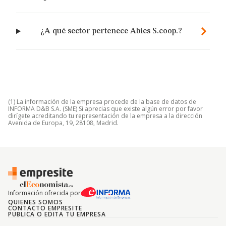
¿A qué sector pertenece Abies S.coop.?
(1) La información de la empresa procede de la base de datos de
INFORMA D&B S.A. (SME) Si aprecias que existe algún error por favor
dirígete acreditando tu representación de la empresa a la dirección
Avenida de Europa, 19, 28108, Madrid.
Información ofrecida por
QUIENES SOMOS
CONTACTO EMPRESITE
PUBLICA O EDITA TU EMPRESA