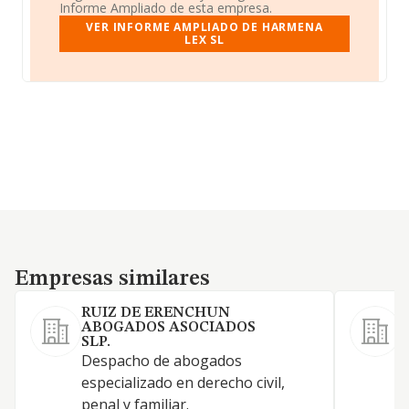
Informe Ampliado de esta empresa.
VER INFORME AMPLIADO DE HARMENA
LEX SL
Empresas similares
Empresas similares
RUIZ DE ERENCHUN
ABOGADOS ASOCIADOS
SLP.
L
Despacho de abogados
a
especializado en derecho civil,
m
penal y familiar.