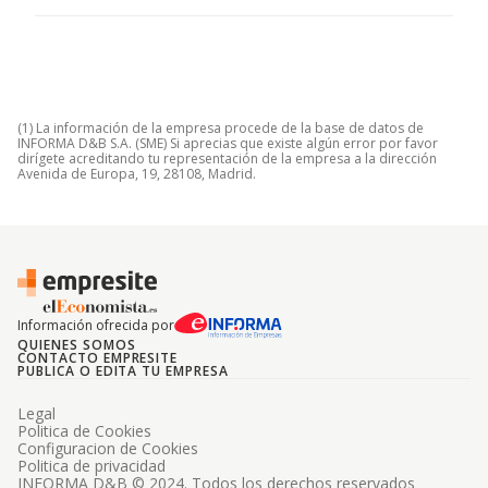
(1) La información de la empresa procede de la base de datos de
INFORMA D&B S.A. (SME) Si aprecias que existe algún error por favor
dirígete acreditando tu representación de la empresa a la dirección
Avenida de Europa, 19, 28108, Madrid.
Información ofrecida por
QUIENES SOMOS
CONTACTO EMPRESITE
PUBLICA O EDITA TU EMPRESA
Legal
Politica de Cookies
Configuracion de Cookies
Politica de privacidad
INFORMA D&B © 2024. Todos los derechos reservados