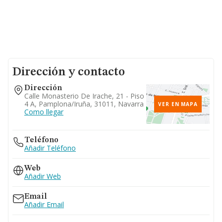
Dirección y contacto
Dirección
Calle Monasterio De Irache, 21 - Piso
4 A, Pamplona/iruña, 31011, Navarra
VER EN MAPA
Como llegar
Teléfono
Añadir Teléfono
Web
Añadir Web
Email
Añadir Email