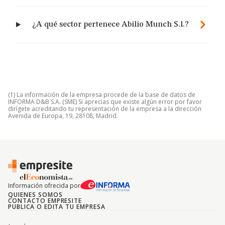
¿A qué sector pertenece Abilio Munch S.l.?
(1) La información de la empresa procede de la base de datos de
INFORMA D&B S.A. (SME) Si aprecias que existe algún error por favor
dirígete acreditando tu representación de la empresa a la dirección
Avenida de Europa, 19, 28108, Madrid.
Información ofrecida por
QUIENES SOMOS
CONTACTO EMPRESITE
PUBLICA O EDITA TU EMPRESA