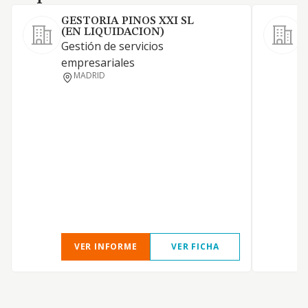
GESTORIA PINOS XXI SL
(EN LIQUIDACION)
Gestión de servicios
S
empresariales
MADRID
VER INFORME
VER FICHA