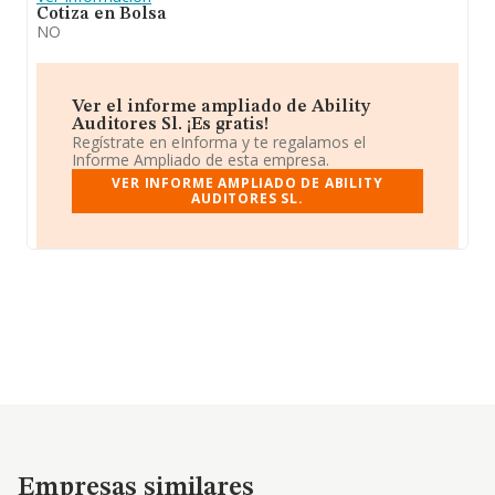
Cotiza en Bolsa
NO
Ver el informe ampliado de Ability
Auditores Sl. ¡Es gratis!
Regístrate en eInforma y te regalamos el
Informe Ampliado de esta empresa.
VER INFORME AMPLIADO DE ABILITY
AUDITORES SL.
Empresas similares
Empresas similares