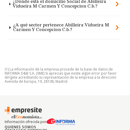
¿Dónde está el domicilio Social de Abilleira
Vidueira M Carmen Y Concepcion C.b.?
¿A qué sector pertenece Abilleira Vidueira M
Carmen Y Concepcion C.b.?
(1) La información de la empresa procede de la base de datos de
INFORMA D&B S.A. (SME) Si aprecias que existe algún error por favor
dirígete acreditando tu representación de la empresa a la dirección
Avenida de Europa, 19, 28108, Madrid.
Información ofrecida por
QUIENES SOMOS