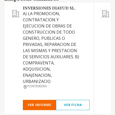
INVERSIONES DIAYUD SL.
D
A) LA PROMOCION,
E
CONTRATACION Y
p
EJECUCION DE OBRAS DE
CONSTRUCCION DE TODO
GENERO, PUBLICAS O
PRIVADAS, REPARACION DE
LAS MISMAS Y PRESTACION
DE SERVICIOS AUXILIARES. B)
COMPRAVENTA,
ADQUISICION,
ENAJENACION,
URBANIZACIO
PONTEVEDRA
VER INFORME
VER FICHA