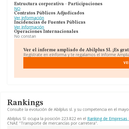
Estructura corporativa - Participaciones
NO
Contratos Públicos Adjudicados
Ver Información
Incidencias de Fuentes Públicas
Ver Información
Operaciones Internacionales
No constan
Ver el informe ampliado de Abilplus Sl. ¡Es grat
Regístrate en eInforma y te regalamos el Informe Ampl
VE
Rankings
Consulte la evolución de Abilplus sl. y su competencia en el ma
Abilplus Sl. ocupa la posición 223.822 en el
Ranking de Empresas 
CNAE "Transporte de mercancías por carretera".