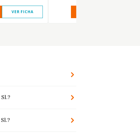
VER FICHA
VER INFORME
VER FIC
 Sl.?
Sl.?