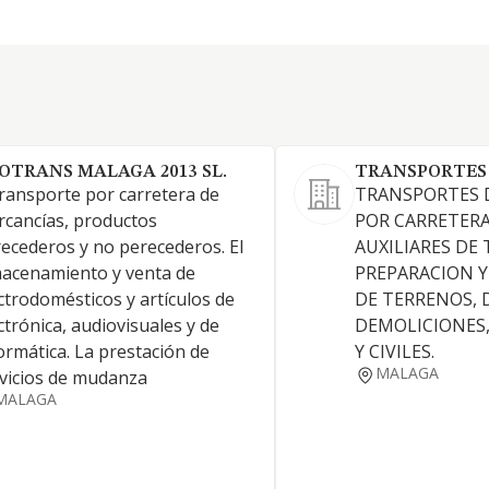
OTRANS MALAGA 2013 SL.
TRANSPORTES C
transporte por carretera de
TRANSPORTES 
cancías, productos
POR CARRETERA
ecederos y no perecederos. El
AUXILIARES DE
acenamiento y venta de
PREPARACION 
ctrodomésticos y artículos de
DE TERRENOS, 
ctrónica, audiovisuales y de
DEMOLICIONES,
ormática. La prestación de
Y CIVILES.
MALAGA
vicios de mudanza
MALAGA