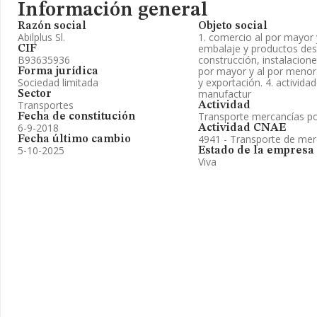
Información general
Razón social
Objeto social
Abilplus Sl.
1. comercio al por mayor 
embalaje y productos des
CIF
B93635936
construcción, instalacion
por mayor y al por menor.
Forma jurídica
Sociedad limitada
y exportación. 4. actividad
manufactur
Sector
Transportes
Actividad
Transporte mercancías po
Fecha de constitución
6-9-2018
Actividad CNAE
4941 - Transporte de mer
Fecha último cambio
5-10-2025
Estado de la empresa
Viva