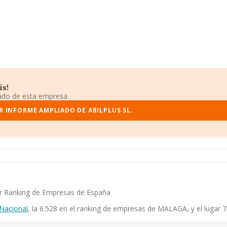
is!
iado de esta empresa.
R INFORME AMPLIADO DE ABILPLUS SL.
yor Ranking de Empresas de España
Nacional
, la 6.528 en el ranking de empresas de MALAGA, y el lugar 7