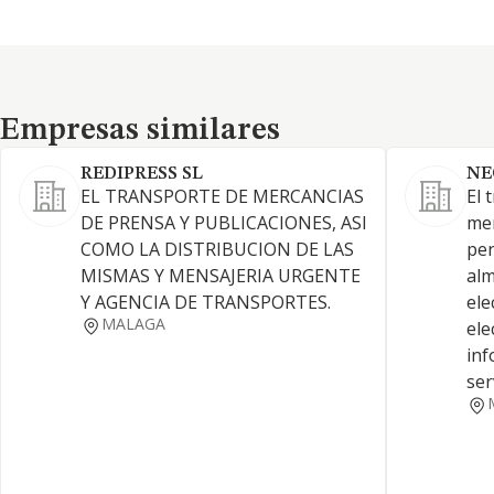
Empresas similares
Empresas similares
REDIPRESS SL
NE
EL TRANSPORTE DE MERCANCIAS
El 
DE PRENSA Y PUBLICACIONES, ASI
mer
COMO LA DISTRIBUCION DE LAS
per
MISMAS Y MENSAJERIA URGENTE
alm
Y AGENCIA DE TRANSPORTES.
ele
MALAGA
ele
inf
ser