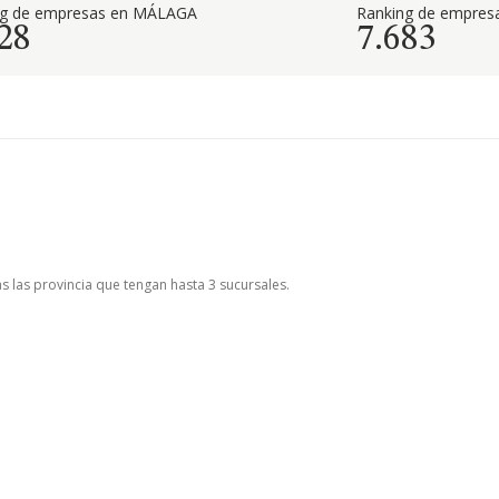
ng de empresas en MÁLAGA
Ranking de empresa
28
7.683
as las provincia que tengan hasta 3 sucursales.