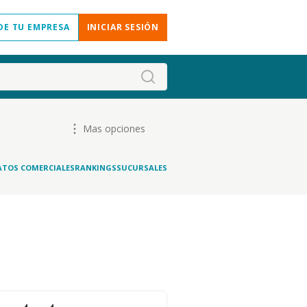
DE TU EMPRESA
INICIAR SESIÓN
Mas opciones
ATOS COMERCIALES
RANKINGS
SUCURSALES