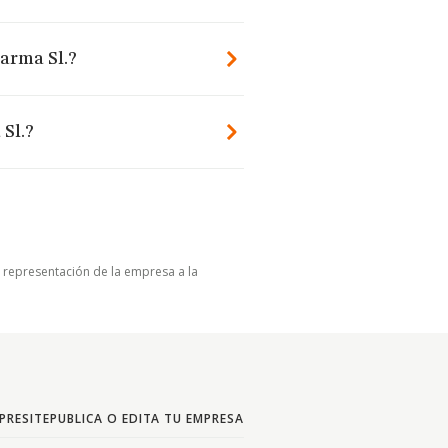
harma Sl.?
Sl.?
u representación de la empresa a la
PRESITE
PUBLICA O EDITA TU EMPRESA