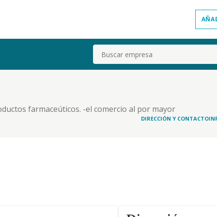
AÑA
Buscar
roductos farmaceúticos. -el comercio al por mayor
DIRECCIÓN Y CONTACTO
IN