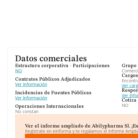
Datos comerciales
Estructura corporativa - Participaciones
Grupo 
NO
Comerc
Cargos
Contratos Públicos Adjudicados
Encontr
Ver Información
Ver carg
Respon
Incidencias de Fuentes Públicas
Ver Inf
Ver Información
Cotiza
NO
Operaciones Internacionales
No constan
Ver el informe ampliado de Abilypharma Sl. ¡Es 
Regístrate en eInforma y te regalamos el Informe Ampl