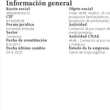
Información general
Razón social
Objeto social
Abilypharma Sl.
Cnae: 4646. objeto: -el c
productos farmaceúticos.
CIF
B74428038
productos de perfumería 
Forma jurídica
Actividad
Sociedad limitada
Comercio al por mayor de
medicamentos
Sector
Comercio
Actividad CNAE
4646 - Comercio al por m
Fecha de constitución
8-6-2017
y médicos
Fecha último cambio
Estado de la empresa
29-6-2025
Cierre de hoja registral