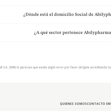
¿Dónde está el domicilio Social de Abilyp
¿A qué sector pertenece Abilypharma 
.A. (SME) Si aprecias que existe algún error por favor dirígete acreditando t
QUIENES SOMOS
CONTACTO EM