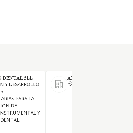
O DENTAL SLL
ALMACENES CARRION C.B.
ASTURIAS
N Y DESARROLLO
ES
ARIAS PARA LA
CION DE
 INSTRUMENTAL Y
 DENTAL.