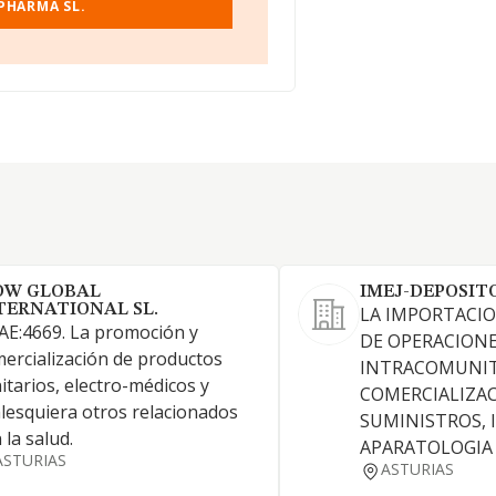
PHARMA SL.
OW GLOBAL
IMEJ-DEPOSIT
TERNATIONAL SL.
LA IMPORTACIO
E:4669. La promoción y
DE OPERACION
ercialización de productos
INTRACOMUNIT
itarios, electro-médicos y
COMERCIALIZA
lesquiera otros relacionados
SUMINISTROS,
 la salud.
APARATOLOGIA
ASTURIAS
ASTURIAS