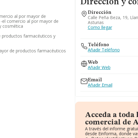
Dirección y co
Dirección
omercio al por mayor de
Calle Peña Beza, 19, Lla
 -el comercio al por mayor de
Asturias
y cosmética
Como llegar
 productos farmacéuticos y
Teléfono
Añadir Teléfono
ayor de productos farmacéuticos
Web
Añadir Web
Email
Añadir Email
Acceda a toda 
comercial de 
A través del informe grat
desde Einforma, donde vas