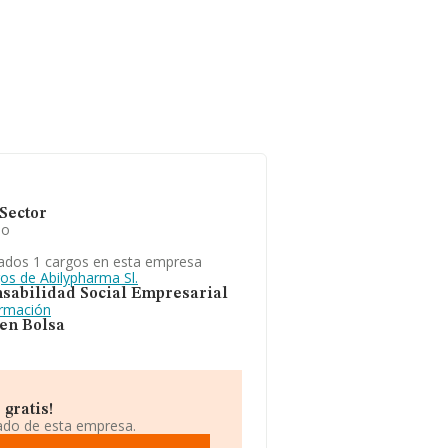
Sector
io
ados 1 cargos en esta empresa
os de Abilypharma Sl.
sabilidad Social Empresarial
ormación
 en Bolsa
gratis!
iado de esta empresa.