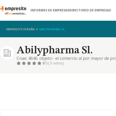
INFORMES DE EMPRESAS
DIRECTORIO DE EMPRESAS
EMPRESITE ESPAÑA
ABILYPHARMA SL.
Abilypharma Sl.
Cnae: 4646. objeto: -el comercio al por mayor de p
de productos de perfumería y cosmética
0
/5
( 0 votos)