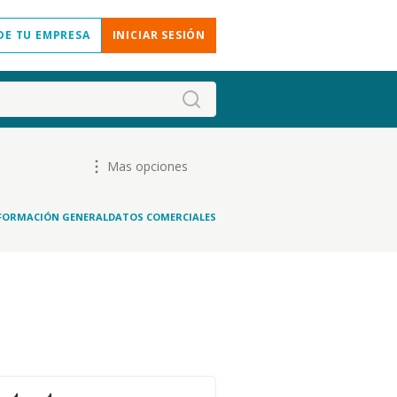
DE TU EMPRESA
INICIAR SESIÓN
Mas opciones
FORMACIÓN GENERAL
DATOS COMERCIALES