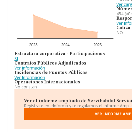
Ver car
Númer
454 (añ
Respon
Ver Inf
Cotiza
NO
2023
2024
2025
Estructura corporativa - Participaciones
SI
Contratos Públicos Adjudicados
Ver Información
Incidencias de Fuentes Públicas
Ver Información
Operaciones Internacionales
No constan
Ver el informe ampliado de Servihabitat Servicio
Regístrate en eInforma y te regalamos el Informe Ampl
VER INFORME AMPL