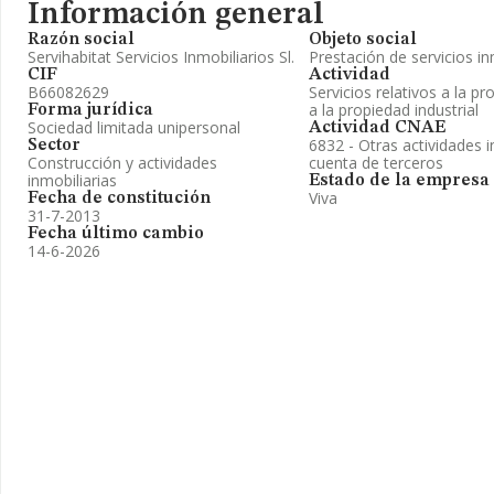
Información general
Razón social
Objeto social
Servihabitat Servicios Inmobiliarios Sl.
Prestación de servicios in
CIF
Actividad
B66082629
Servicios relativos a la pr
a la propiedad industrial
Forma jurídica
Sociedad limitada unipersonal
Actividad CNAE
6832 - Otras actividades i
Sector
Construcción y actividades
cuenta de terceros
inmobiliarias
Estado de la empresa
Viva
Fecha de constitución
31-7-2013
Fecha último cambio
14-6-2026