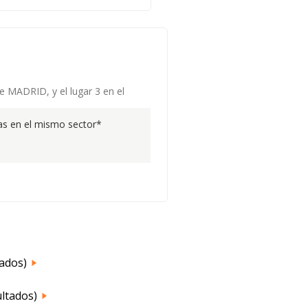
e MADRID, y el lugar 3 en el
s en el mismo sector*
tados)
ultados)