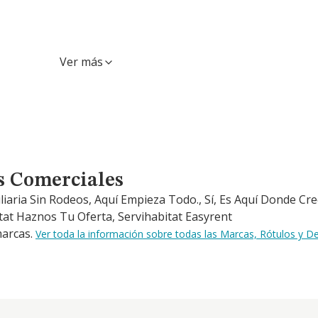
Ver más
s Comerciales
liaria Sin Rodeos, Aquí Empieza Todo., Sí, Es Aquí Donde Cr
itat Haznos Tu Oferta, Servihabitat Easyrent
marcas.
Ver toda la información sobre todas las Marcas, Rótulos y 