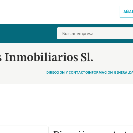
AÑA
Buscar
s Inmobiliarios Sl.
DIRECCIÓN Y CONTACTO
INFORMACIÓN GENERAL
D