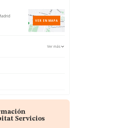
Madrid
VER EN MAPA
Ver más
ormación
itat Servicios