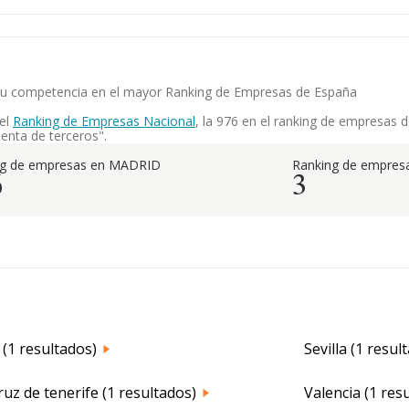
. y su competencia en el mayor Ranking de Empresas de España
 el
Ranking de Empresas Nacional
, la 976 en el ranking de empresas d
enta de terceros".
ng de empresas en MADRID
Ranking de empresa
6
3
(1 resultados)
Sevilla (1 resul
ruz de tenerife (1 resultados)
Valencia (1 res