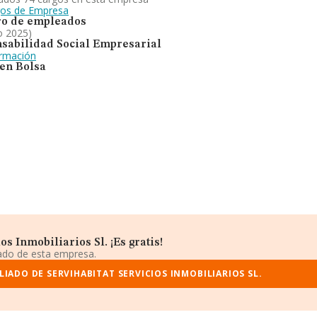
gos de Empresa
o de empleados
o 2025)
sabilidad Social Empresarial
ormación
 en Bolsa
s Inmobiliarios Sl. ¡Es gratis!
iado de esta empresa.
IADO DE SERVIHABITAT SERVICIOS INMOBILIARIOS SL.