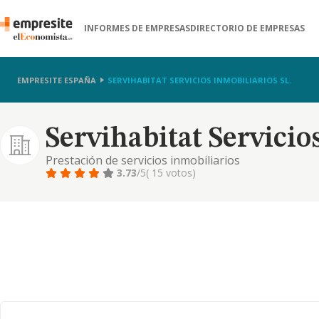
INFORMES DE EMPRESAS
DIRECTORIO DE EMPRESAS
EMPRESITE ESPAÑA
SERVIHABITAT SERVICIOS INMOBILIARIOS SL.
Servihabitat Servicio
Prestación de servicios inmobiliarios
3.73
/5
( 15 votos)