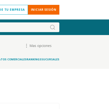
DE TU EMPRESA
INICIAR SESIÓN
Mas opciones
ATOS COMERCIALES
RANKINGS
SUCURSALES