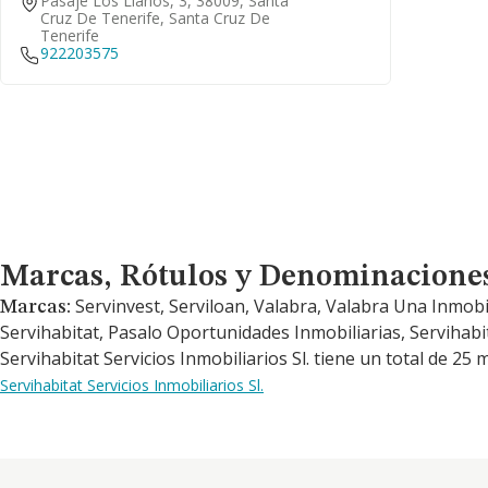
Pasaje Los Llanos, 3, 38009, Santa
Cruz De Tenerife, Santa Cruz De
Tenerife
922203575
Marcas, Rótulos y Denominaciones Comerciales
Marcas, Rótulos y Denominacione
Servinvest, Serviloan, Valabra, Valabra Una Inmobi
Marcas:
Servihabitat, Pasalo Oportunidades Inmobiliarias, Servihab
Servihabitat Servicios Inmobiliarios Sl. tiene un total de 25 
Servihabitat Servicios Inmobiliarios Sl.