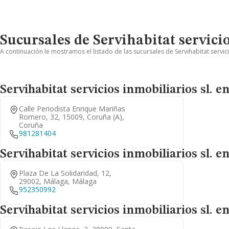
Sucursales de Servihabitat servicio
A continuación le mostramos el listado de las sucursales de Servihabitat servici
Servihabitat servicios inmobiliarios sl. 
Calle Periodista Enrique Mariñas
Romero, 32, 15009, Coruña (a),
Coruña
981281404
Servihabitat servicios inmobiliarios sl. 
Plaza De La Solidaridad, 12,
29002, Málaga, Málaga
952350992
Servihabitat servicios inmobiliarios sl. e