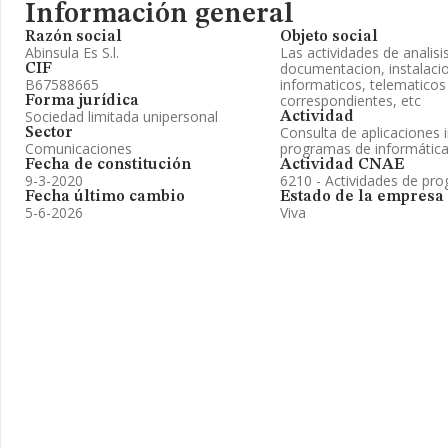
Información general
Razón social
Objeto social
Abinsula Es S.l.
Las actividades de analisi
documentacion, instalaci
CIF
B67588665
informaticos, telematicos
correspondientes, etc
Forma jurídica
Sociedad limitada unipersonal
Actividad
Consulta de aplicaciones 
Sector
Comunicaciones
programas de informátic
Fecha de constitución
Actividad CNAE
9-3-2020
6210 - Actividades de pr
Fecha último cambio
Estado de la empresa
5-6-2026
Viva