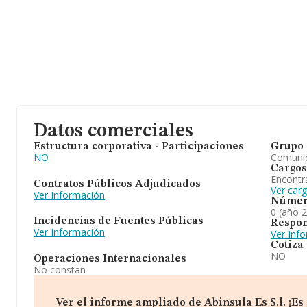
Datos comerciales
Estructura corporativa - Participaciones
Grupo 
NO
Comuni
Cargos
Encontr
Contratos Públicos Adjudicados
Ver carg
Ver Información
Númer
0 (año 
Incidencias de Fuentes Públicas
Respon
Ver Información
Ver Inf
Cotiza
NO
Operaciones Internacionales
No constan
Ver el informe ampliado de Abinsula Es S.l. ¡Es 