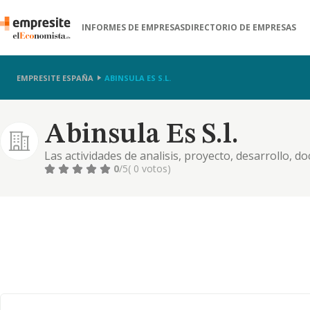
INFORMES DE EMPRESAS
DIRECTORIO DE EMPRESAS
EMPRESITE ESPAÑA
ABINSULA ES S.L.
Abinsula Es S.l.
Las actividades de analisis, proyecto, desarrollo, 
informaticos, telematicos y de redes de ejecucion d
0
/5
( 0 votos)