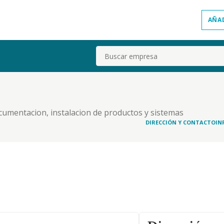
AÑA
Buscar
documentacion, instalacion de productos y sistemas
e servicios correspondientes, etc
DIRECCIÓN Y CONTACTO
IN