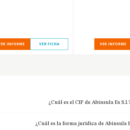
VER INFORME
VER FICHA
VER INFORME
¿Cuál es el CIF de Abinsula Es S.l.
¿Cuál es la forma jurídica de Abinsula E