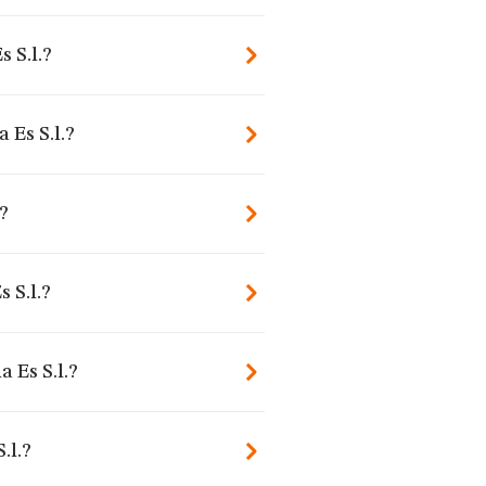
 S.l.?
 Es S.l.?
?
 S.l.?
 Es S.l.?
.l.?