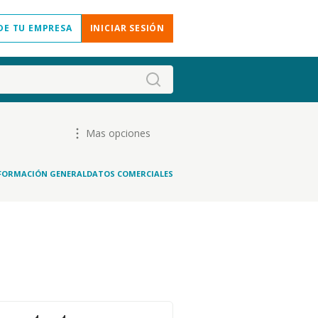
DE TU EMPRESA
INICIAR SESIÓN
Mas opciones
FORMACIÓN GENERAL
DATOS COMERCIALES