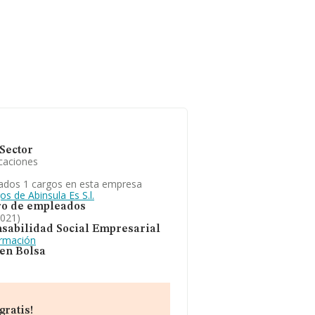
Sector
caciones
ados 1 cargos en esta empresa
os de Abinsula Es S.l.
o de empleados
2021)
sabilidad Social Empresarial
ormación
 en Bolsa
gratis!