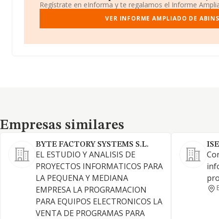
Regístrate en eInforma y te regalamos el Informe Ampl
VER INFORME AMPLIADO DE ABINSU
Empresas similares
Empresas similares
BYTE FACTORY SYSTEMS S.L.
IS
EL ESTUDIO Y ANALISIS DE
Con
PROYECTOS INFORMATICOS PARA
inf
LA PEQUENA Y MEDIANA
pro
EMPRESA LA PROGRAMACION
PARA EQUIPOS ELECTRONICOS LA
VENTA DE PROGRAMAS PARA