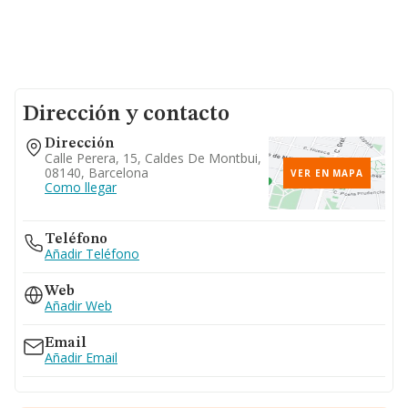
Dirección y contacto
Dirección
Calle Perera, 15, Caldes De Montbui,
08140, Barcelona
VER EN MAPA
Como llegar
Teléfono
Añadir Teléfono
Web
Añadir Web
Email
Añadir Email