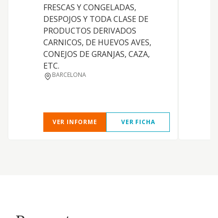
FRESCAS Y CONGELADAS,
I
DESPOJOS Y TODA CLASE DE
D
PRODUCTOS DERIVADOS
CARNICOS, DE HUEVOS AVES,
CONEJOS DE GRANJAS, CAZA,
ETC.
BARCELONA
I
VER INFORME
VER FICHA