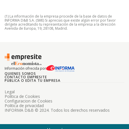
(1) La información de la empresa procede de la base de datos de
INFORMA D&B S.A. (SME) Si aprecias que existe algún error por favor
dirígete acreditando tu representación de la empresa a la dirección
Avenida de Europa, 19, 28108, Madrid.
Información ofrecida por
QUIENES SOMOS
CONTACTO EMPRESITE
PUBLICA O EDITA TU EMPRESA
Legal
Politica de Cookies
Configuracion de Cookies
Politica de privacidad
INFORMA D&B © 2024. Todos los derechos reservados