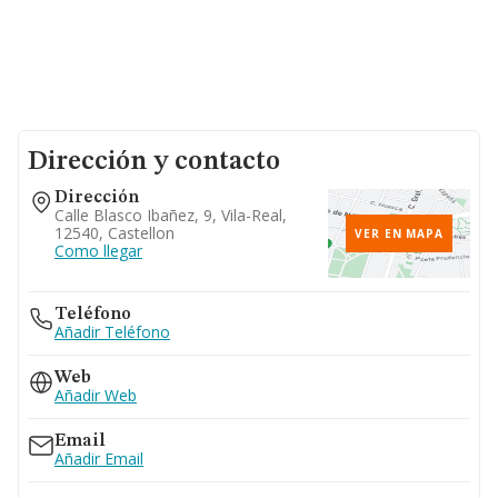
Dirección y contacto
Dirección
Calle Blasco Ibañez, 9, Vila-Real,
12540, Castellon
VER EN MAPA
Como llegar
Teléfono
Añadir Teléfono
Web
Añadir Web
Email
Añadir Email