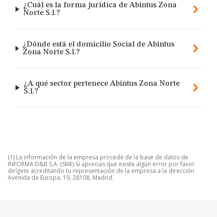
¿Cuál es la forma jurídica de Abintus Zona
Norte S.l.?
¿Dónde está el domicilio Social de Abintus
Zona Norte S.l.?
¿A qué sector pertenece Abintus Zona Norte
S.l.?
(1) La información de la empresa procede de la base de datos de
INFORMA D&B S.A. (SME) Si aprecias que existe algún error por favor
dirígete acreditando tu representación de la empresa a la dirección
Avenida de Europa, 19, 28108, Madrid.