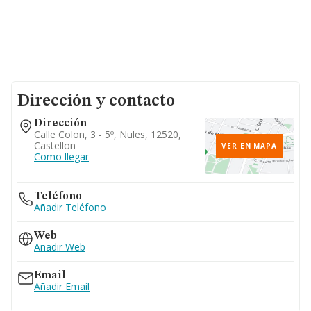
Dirección y contacto
Dirección
Calle Colon, 3 - 5º, Nules, 12520,
Castellon
VER EN MAPA
Como llegar
Teléfono
Añadir Teléfono
Web
Añadir Web
Email
Añadir Email