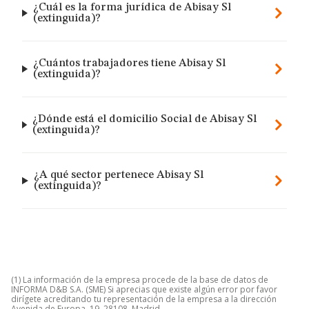
¿Cuál es la forma jurídica de Abisay Sl
(extinguida)?
¿Cuántos trabajadores tiene Abisay Sl
(extinguida)?
¿Dónde está el domicilio Social de Abisay Sl
(extinguida)?
¿A qué sector pertenece Abisay Sl
(extinguida)?
(1) La información de la empresa procede de la base de datos de
INFORMA D&B S.A. (SME) Si aprecias que existe algún error por favor
dirígete acreditando tu representación de la empresa a la dirección
Avenida de Europa, 19, 28108, Madrid.