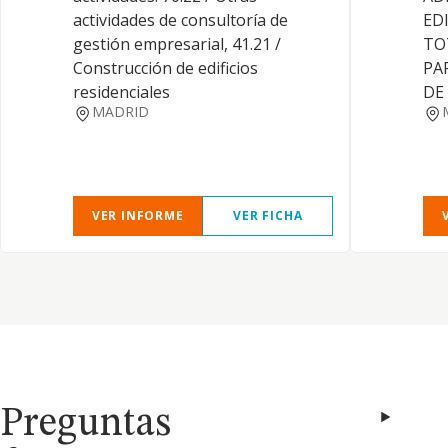
actividades de consultoría de
ED
gestión empresarial, 41.21 /
TO
Construcción de edificios
PA
residenciales
DE
MADRID
VER INFORME
VER FICHA
Preguntas