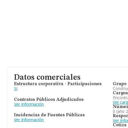
Datos comerciales
Estructura corporativa - Participaciones
Grupo 
SI
Construc
Cargos
Encontr
Contratos Públicos Adjudicados
Ver car
Ver Información
Númer
0 (año 
Incidencias de Fuentes Públicas
Respon
Ver Información
Ver Inf
Cotiza