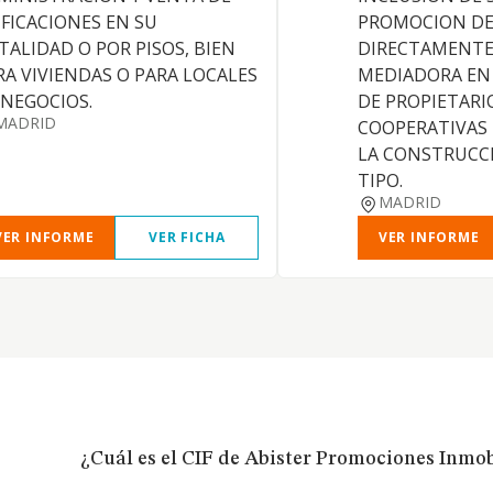
IFICACIONES EN SU
PROMOCION DE 
TALIDAD O POR PISOS, BIEN
DIRECTAMENTE
RA VIVIENDAS O PARA LOCALES
MEDIADORA EN
 NEGOCIOS.
DE PROPIETARI
MADRID
COOPERATIVAS
LA CONSTRUCC
TIPO.
MADRID
VER INFORME
VER FICHA
VER INFORME
¿Cuál es el CIF de Abister Promociones Inmob