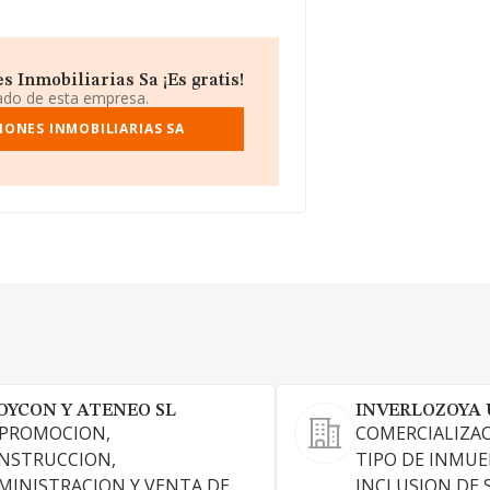
 Inmobiliarias Sa ¡Es gratis!
iado de esta empresa.
IONES INMOBILIARIAS SA
OYCON Y ATENEO SL
INVERLOZOYA 
 PROMOCION,
COMERCIALIZA
NSTRUCCION,
TIPO DE INMUE
MINISTRACION Y VENTA DE
INCLUSION DE 