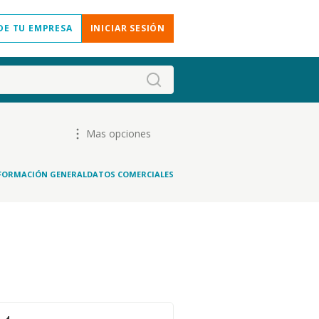
DE TU EMPRESA
INICIAR SESIÓN
Mas opciones
FORMACIÓN GENERAL
DATOS COMERCIALES