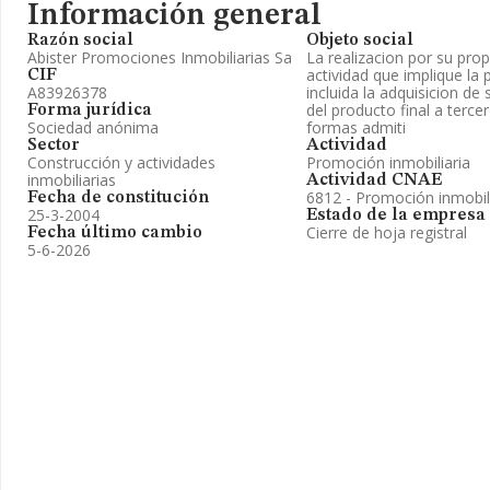
Información general
Razón social
Objeto social
Abister Promociones Inmobiliarias Sa
La realizacion por su prop
actividad que implique la 
CIF
A83926378
incluida la adquisicion de 
del producto final a terce
Forma jurídica
Sociedad anónima
formas admiti
Sector
Actividad
Construcción y actividades
Promoción inmobiliaria
inmobiliarias
Actividad CNAE
6812 - Promoción inmobil
Fecha de constitución
25-3-2004
Estado de la empresa
Cierre de hoja registral
Fecha último cambio
5-6-2026