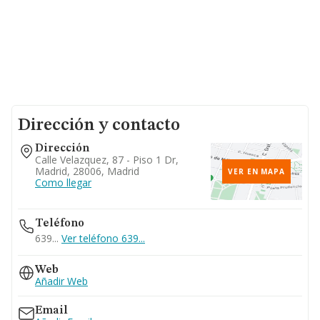
Dirección y contacto
Dirección
Calle Velazquez, 87 - Piso 1 Dr,
Madrid, 28006, Madrid
VER EN MAPA
Como llegar
Teléfono
639...
Ver teléfono 639...
Web
Añadir Web
Email