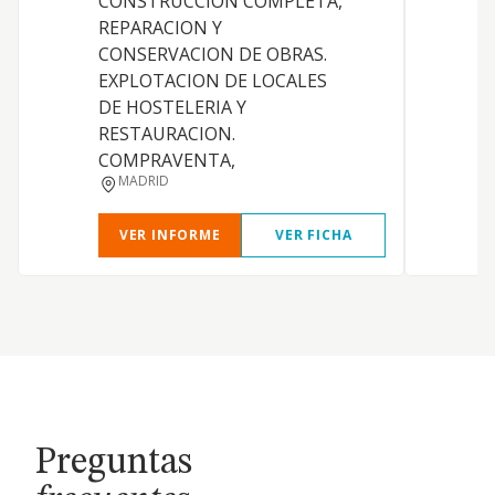
CONSTRUCCION COMPLETA,
REPARACION Y
CONSERVACION DE OBRAS.
D
EXPLOTACION DE LOCALES
DE HOSTELERIA Y
RESTAURACION.
COMPRAVENTA,
MADRID
VER INFORME
VER FICHA
Preguntas