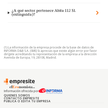
¿A qué sector pertenece Abita 112 Sl.
(extinguida)?
(1) La información de la empresa procede de la base de datos de
INFORMA D&B S.A. (SME) Si aprecias que existe algún error por favor
dirígete acreditando tu representación de la empresa a la dirección
Avenida de Europa, 19, 28108, Madrid.
Información ofrecida por
QUIENES SOMOS
CONTACTO EMPRESITE
PUBLICA O EDITA TU EMPRESA