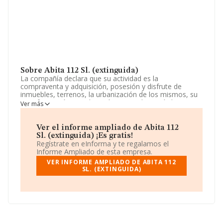
Sobre Abita 112 Sl. (extinguida)
La compañía declara que su actividad es la
compraventa y adquisición, posesión y disfrute de
inmuebles, terrenos, la urbanización de los mismos, su
transformación y explotación por cualquier título, su
Ver más
promoción, parcelación, reventa al contado o a plazos,
directamente o por mediación de terceros y posterior
administración en su caso; etc. La sociedad está inscrita
Ver el informe ampliado de Abita 112
en el Registro Mercantil como Sociedad Limitada. La
Sl. (extinguida) ¡Es gratis!
actividad de referencia CNAE corresponde a 'Alquiler de
Regístrate en eInforma y te regalamos el
bienes inmobiliarios por cuenta propia', cuyo Código es
Informe Ampliado de esta empresa.
6820. La empresa no tiene actividad en mercados
VER INFORME AMPLIADO DE ABITA 112
exteriores.
SL. (EXTINGUIDA)
La empresa española
Abita 112 S.L. (extinguida)
, NIF
B87110953, se encuentra en Calle Velazquez núm. 87
Piso 1 Dr, (28006), Madrid, Madrid.
Con los datos a disposición de INFORMA sobre 132.555
empresas pertenecientes al sector, la facturación en el