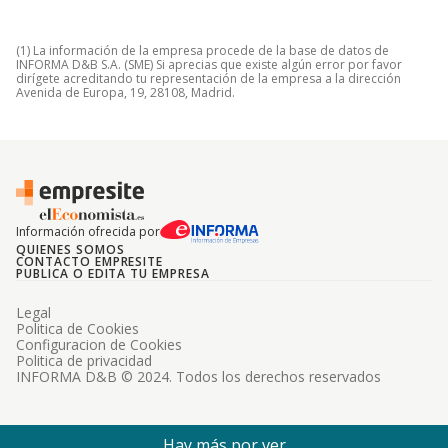
(1) La información de la empresa procede de la base de datos de
INFORMA D&B S.A. (SME) Si aprecias que existe algún error por favor
dirígete acreditando tu representación de la empresa a la dirección
Avenida de Europa, 19, 28108, Madrid.
Información ofrecida por
QUIENES SOMOS
CONTACTO EMPRESITE
PUBLICA O EDITA TU EMPRESA
Legal
Politica de Cookies
Configuracion de Cookies
Politica de privacidad
INFORMA D&B © 2024. Todos los derechos reservados
Hay más por ver