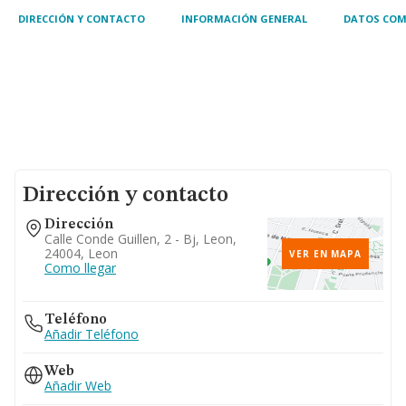
DIRECCIÓN Y CONTACTO
INFORMACIÓN GENERAL
DATOS COM
Dirección y contacto
Dirección
Calle Conde Guillen, 2 - Bj, Leon,
24004, Leon
VER EN MAPA
Como llegar
Teléfono
Añadir Teléfono
Web
Añadir Web