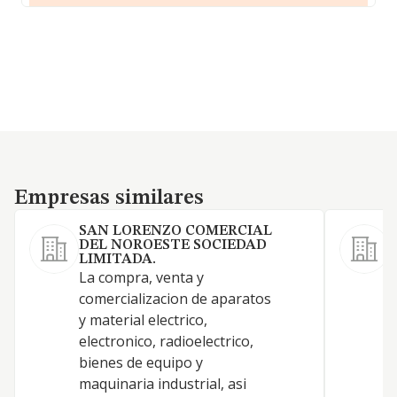
Empresas similares
Empresas similares
SAN LORENZO COMERCIAL
DEL NOROESTE SOCIEDAD
LIMITADA.
La compra, venta y
comercializacion de aparatos
y material electrico,
C
electronico, radioelectrico,
U
bienes de equipo y
maquinaria industrial, asi