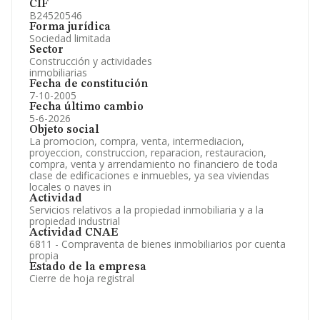
CIF
B24520546
Forma jurídica
Sociedad limitada
Sector
Construcción y actividades
inmobiliarias
Fecha de constitución
7-10-2005
Fecha último cambio
5-6-2026
Objeto social
La promocion, compra, venta, intermediacion,
proyeccion, construccion, reparacion, restauracion,
compra, venta y arrendamiento no financiero de toda
clase de edificaciones e inmuebles, ya sea viviendas
locales o naves in
Actividad
Servicios relativos a la propiedad inmobiliaria y a la
propiedad industrial
Actividad CNAE
6811 - Compraventa de bienes inmobiliarios por cuenta
propia
Estado de la empresa
Cierre de hoja registral