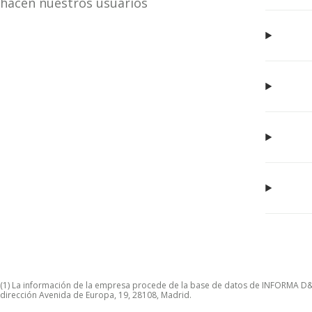
hacen nuestros usuarios
(1) La información de la empresa procede de la base de datos de INFORMA D&B S
dirección Avenida de Europa, 19, 28108, Madrid.