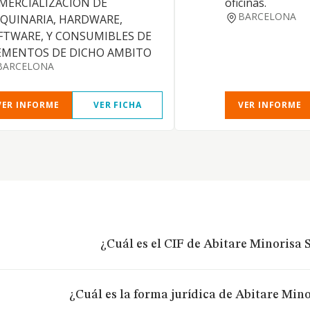
MERCIALIZACION DE
oficinas.
BARCELONA
QUINARIA, HARDWARE,
FTWARE, Y CONSUMIBLES DE
EMENTOS DE DICHO AMBITO
BARCELONA
VER INFORME
VER FICHA
VER INFORME
¿Cuál es el CIF de Abitare Minorisa S
¿Cuál es la forma jurídica de Abitare Minor