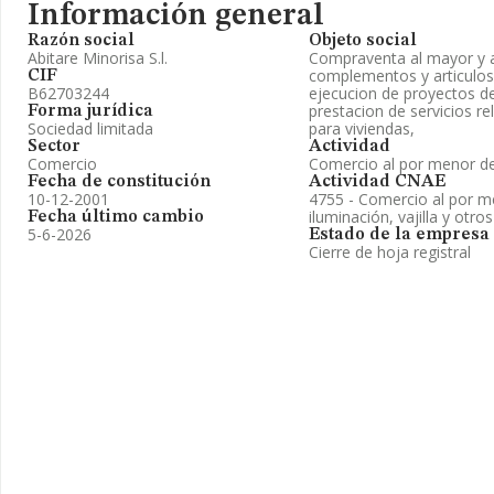
Información general
Razón social
Objeto social
Abitare Minorisa S.l.
Compraventa al mayor y a
complementos y articulos 
CIF
B62703244
ejecucion de proyectos d
prestacion de servicios re
Forma jurídica
Sociedad limitada
para viviendas,
Sector
Actividad
Comercio
Comercio al por menor de
Fecha de constitución
Actividad CNAE
10-12-2001
4755 - Comercio al por m
iluminación, vajilla y otr
Fecha último cambio
5-6-2026
Estado de la empresa
Cierre de hoja registral