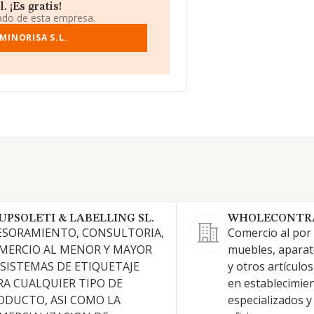
 ¡Es gratis!
iado de esta empresa.
MINORISA S.L.
UPSOLETI & LABELLING SL.
WHOLECONTRA
ESORAMIENTO, CONSULTORIA,
Comercio al por
MERCIO AL MENOR Y MAYOR
muebles, aparat
 SISTEMAS DE ETIQUETAJE
y otros artículo
RA CUALQUIER TIPO DE
en establecimie
ODUCTO, ASI COMO LA
especializados 