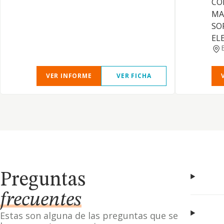
CO
MA
SO
EL
VER INFORME
VER FICHA
Preguntas
frecuentes
Estas son alguna de las preguntas que se