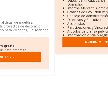
Datos identificativos: De
Domicilio.
Informe Mercantil Compl
Gráficos de Evolución Ve
Consejo de Administración
Directivos y Ejecutivos.
al detall de muebles,
Accionistas.
de proyectos de decoracion,
Participaciones y Vincula
smo para viviendas,. La sociedad
Artículos de prensa publi
%cnae%' con código 4755. La
Información oficial y regi
QUIERO MI I
727838.
s gratis!
 de esta empresa.
 tiene su domicilio social
anresa, en Barcelona, Cataluña.
RISA S.L.
.538 empresas, la facturación
stima que el promedio de la
mo, con el fin de ampliar la
 la constitución es de 21 años.