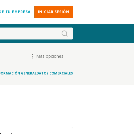
DE TU EMPRESA
INICIAR SESIÓN
Mas opciones
FORMACIÓN GENERAL
DATOS COMERCIALES