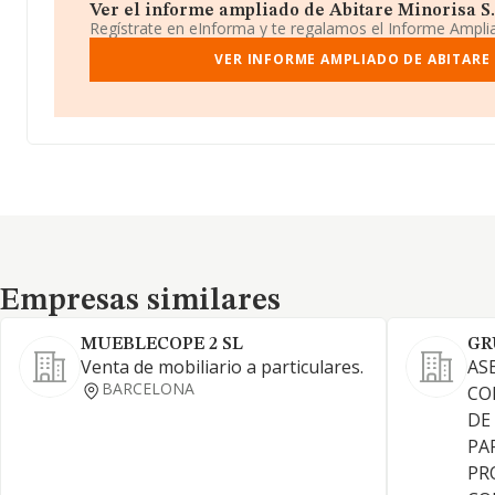
Ver el informe ampliado de Abitare Minorisa S.l.
Regístrate en eInforma y te regalamos el Informe Ampl
VER INFORME AMPLIADO DE ABITARE 
Empresas similares
Empresas similares
MUEBLECOPE 2 SL
GR
Venta de mobiliario a particulares.
AS
BARCELONA
CO
DE
PA
PR