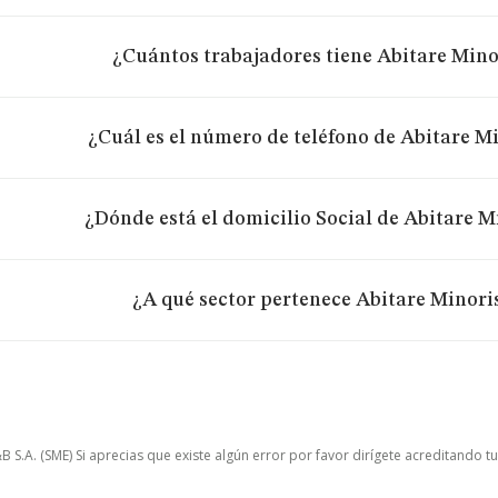
¿Cuántos trabajadores tiene Abitare Minor
¿Cuál es el número de teléfono de Abitare Mi
¿Dónde está el domicilio Social de Abitare Mi
¿A qué sector pertenece Abitare Minoris
.A. (SME) Si aprecias que existe algún error por favor dirígete acreditando t