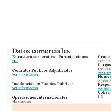
Datos comerciales
Estructura corporativa - Participaciones
Grupo 
NO
Comerc
Cargos
Encontr
Contratos Públicos Adjudicados
Ver car
Ver Información
Númer
2 (año 
Incidencias de Fuentes Públicas
Respon
Ver Información
Ver Inf
Cotiza
NO
Operaciones Internacionales
No constan