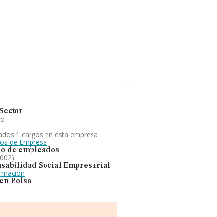
Sector
io
ados 1 cargos en esta empresa
gos de Empresa
o de empleados
2002)
sabilidad Social Empresarial
ormación
 en Bolsa