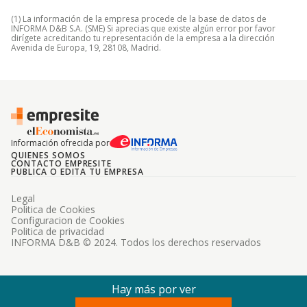
(1) La información de la empresa procede de la base de datos de
INFORMA D&B S.A. (SME) Si aprecias que existe algún error por favor
dirígete acreditando tu representación de la empresa a la dirección
Avenida de Europa, 19, 28108, Madrid.
Información ofrecida por
QUIENES SOMOS
CONTACTO EMPRESITE
PUBLICA O EDITA TU EMPRESA
Legal
Politica de Cookies
Configuracion de Cookies
Politica de privacidad
INFORMA D&B © 2024. Todos los derechos reservados
Hay más por ver