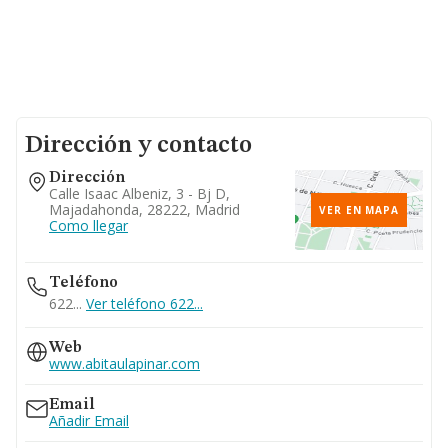
Dirección y contacto
Dirección
Calle Isaac Albeniz, 3 - Bj D,
Majadahonda, 28222, Madrid
VER EN MAPA
Como llegar
Teléfono
622...
Ver teléfono 622...
Web
www.abitaulapinar.com
Email
Añadir Email