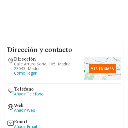
Dirección y contacto
Dirección
Calle Arturo Soria, 105, Madrid,
28043, Madrid
VER EN MAPA
Como llegar
Teléfono
Añadir Teléfono
Web
Añadir Web
Email
Añadir Email