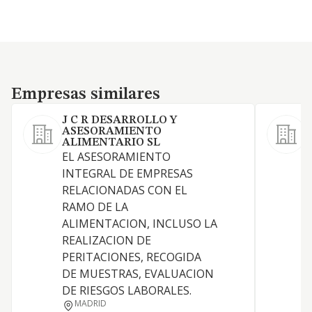
Empresas similares
Empresas similares
J C R DESARROLLO Y
ASESORAMIENTO
ALIMENTARIO SL
EL ASESORAMIENTO
INTEGRAL DE EMPRESAS
RELACIONADAS CON EL
RAMO DE LA
C
ALIMENTACION, INCLUSO LA
REALIZACION DE
PERITACIONES, RECOGIDA
DE MUESTRAS, EVALUACION
DE RIESGOS LABORALES.
MADRID