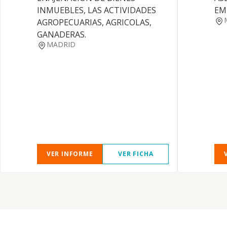
INMUEBLES, LAS ACTIVIDADES
EM
AGROPECUARIAS, AGRICOLAS,
GANADERAS.
MADRID
VER INFORME
VER FICHA