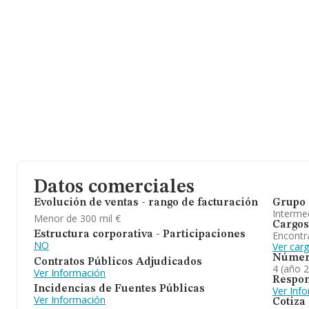
Datos comerciales
Evolución de ventas - rango de facturación
Grupo 
Intermed
Menor de 300 mil €
Cargos
Encontr
Estructura corporativa - Participaciones
NO
Ver carg
Númer
Contratos Públicos Adjudicados
4 (año 
Ver Información
Respon
Incidencias de Fuentes Públicas
Ver Inf
Ver Información
Cotiza