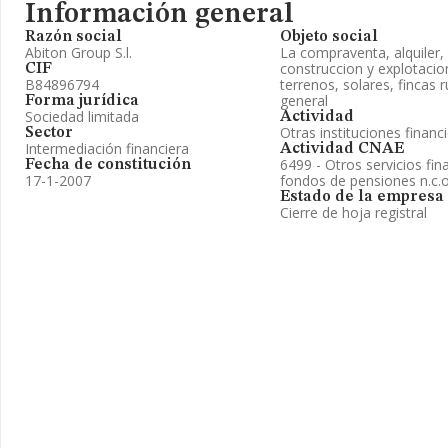
Información general
Razón social
Objeto social
Abiton Group S.l.
La compraventa, alquiler,
construccion y explotacio
CIF
B84896794
terrenos, solares, fincas 
general
Forma jurídica
Sociedad limitada
Actividad
Otras instituciones financ
Sector
Intermediación financiera
Actividad CNAE
6499 - Otros servicios fi
Fecha de constitución
17-1-2007
fondos de pensiones n.c.o
Estado de la empresa
Cierre de hoja registral