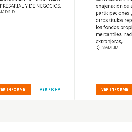
PRESARIAL Y DE NEGOCIOS.
enajenación de 
MADRID
participaciones 
otros títulos re
los fondos prop
mercantiles. nac
extranjeras,.
MADRID
VER INFORME
VER FICHA
VER INFORME