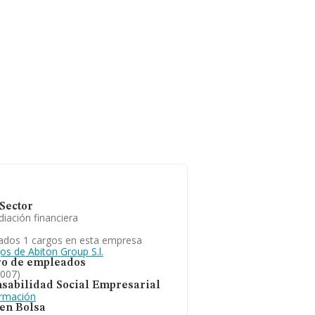
Sector
iación financiera
ados 1 cargos en esta empresa
os de Abiton Group S.l.
o de empleados
2007)
sabilidad Social Empresarial
ormación
 en Bolsa