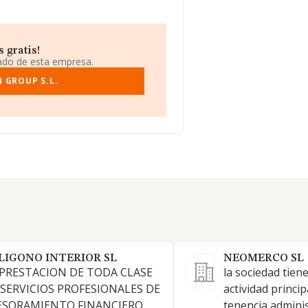
 gratis!
iado de esta empresa.
 GROUP S.L.
LIGONO INTERIOR SL
NEOMERCO SL
 PRESTACION DE TODA CLASE
la sociedad tien
 SERVICIOS PROFESIONALES DE
actividad princip
ESORAMIENTO FINANCIERO
tenencia adminis