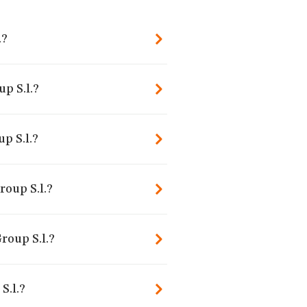
.?
p S.l.?
p S.l.?
roup S.l.?
roup S.l.?
S.l.?