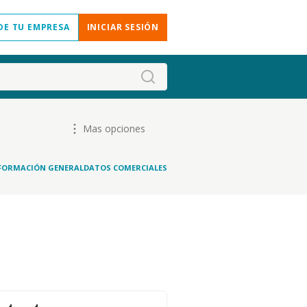
DE TU EMPRESA
INICIAR SESIÓN
Mas opciones
FORMACIÓN GENERAL
DATOS COMERCIALES