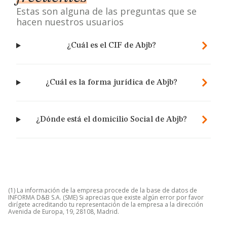
Estas son alguna de las preguntas que se
hacen nuestros usuarios
¿Cuál es el CIF de Abjb?
¿Cuál es la forma jurídica de Abjb?
¿Dónde está el domicilio Social de Abjb?
(1) La información de la empresa procede de la base de datos de
INFORMA D&B S.A. (SME) Si aprecias que existe algún error por favor
dirígete acreditando tu representación de la empresa a la dirección
Avenida de Europa, 19, 28108, Madrid.