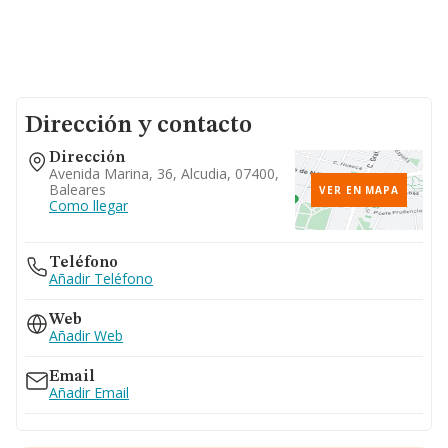
Dirección y contacto
Dirección
Avenida Marina, 36, Alcudia, 07400,
Baleares
VER EN MAPA
Como llegar
Teléfono
Añadir Teléfono
Web
Añadir Web
Email
Añadir Email