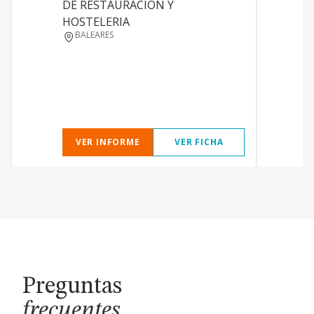
DE RESTAURACION Y
HOSTELERIA
BALEARES
I
VER INFORME
VER FICHA
Preguntas
frecuentes