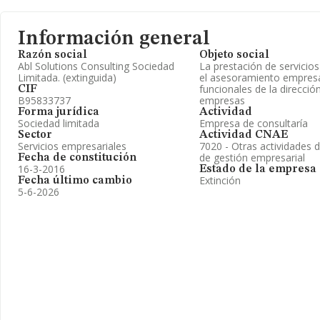
Información general
Razón social
Objeto social
Abl Solutions Consulting Sociedad
La prestación de servicio
Limitada. (extinguida)
el asesoramiento empresa
funcionales de la direcció
CIF
B95833737
empresas
Forma jurídica
Actividad
Sociedad limitada
Empresa de consultaría
Sector
Actividad CNAE
Servicios empresariales
7020 - Otras actividades d
de gestión empresarial
Fecha de constitución
16-3-2016
Estado de la empresa
Extinción
Fecha último cambio
5-6-2026