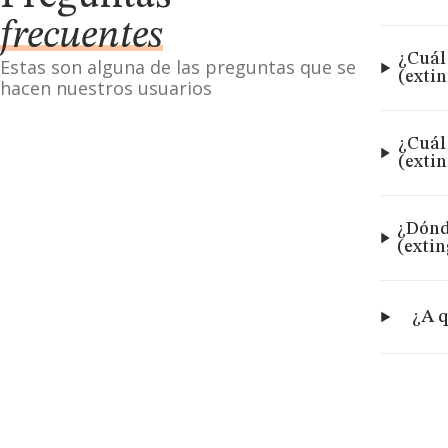
frecuentes
¿Cuál
Estas son alguna de las preguntas que se
(exti
hacen nuestros usuarios
¿Cuál
(exti
¿Dónd
(exti
¿A q