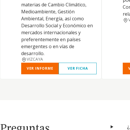
poe
materias de Cambio Climático,
Com
Medioambiente, Gestión
rel
Ambiental, Energía, así como
Desarrollo Social y Económico en
mercados internacionales y
preferentemente en países
emergentes o en vías de
desarrollo.
VIZCAYA
VER INFORME
VER FICHA
Preguntas
¿