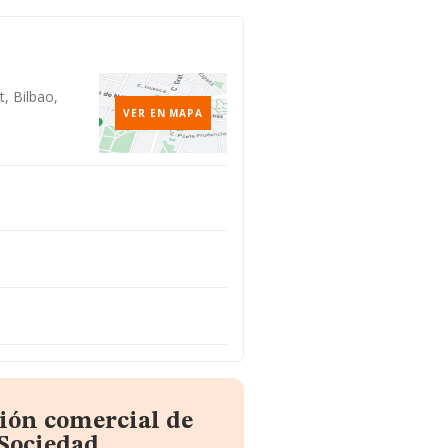
, Bilbao,
VER EN MAPA
ión comercial de
 Sociedad