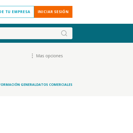
DE TU EMPRESA
INICIAR SESIÓN
Mas opciones
FORMACIÓN GENERAL
DATOS COMERCIALES