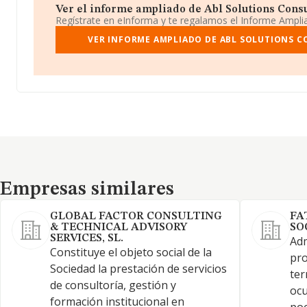
Ver el informe ampliado de Abl Solutions Consul
Regístrate en eInforma y te regalamos el Informe Ampl
VER INFORME AMPLIADO DE ABL SOLUTIONS CO
Empresas similares
Empresas similares
GLOBAL FACTOR CONSULTING
FA
& TECHNICAL ADVISORY
SO
SERVICES, SL.
Adm
Constituye el objeto social de la
pro
Sociedad la prestación de servicios
ter
de consultoría, gestión y
ocu
formación institucional en