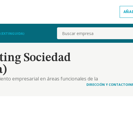
AÑA
Buscar
 (EXTINGUIDA)
ting Sociedad
a)
iento empresarial en áreas funcionales de la
DIRECCIÓN Y CONTACTO
IN