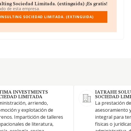
ting Sociedad Limitada. (extinguida) ¡Es gratis!
iado de esta empresa.
NSULTING SOCIEDAD LIMITADA. (EXTINGUIDA)
TIMA INVESTMENTS
IATRAHE SOL
CIEDAD LIMITADA
SOCIEDAD LIM
inistración, arriendo,
La prestación de
moción y explotación de
asesoramiento y
renos. Impartición de talleres
integral para te
pacionales de literatura,
físicas o jurídic