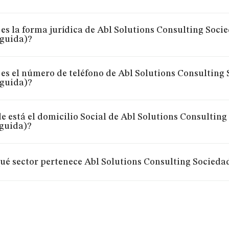
 es la forma jurídica de Abl Solutions Consulting Soci
nguida)?
 es el número de teléfono de Abl Solutions Consulting
nguida)?
e está el domicilio Social de Abl Solutions Consultin
nguida)?
ué sector pertenece Abl Solutions Consulting Socieda