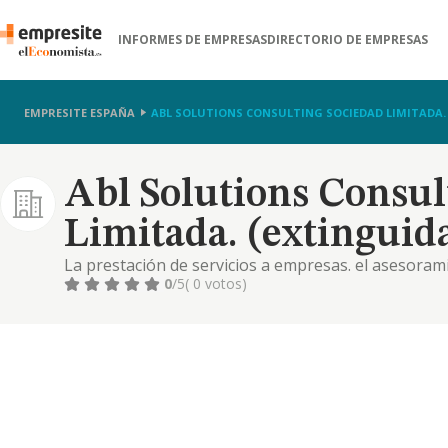
INFORMES DE EMPRESAS
DIRECTORIO DE EMPRESAS
EMPRESITE ESPAÑA
ABL SOLUTIONS CONSULTING SOCIEDAD LIMITADA.
Abl Solutions Consul
Limitada. (extinguid
La prestación de servicios a empresas. el asesoram
dirección de empresas
0
/5
( 0 votos)