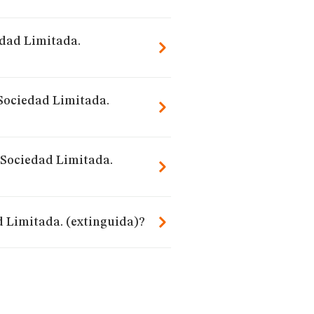
edad Limitada.
 Sociedad Limitada.
g Sociedad Limitada.
d Limitada. (extinguida)?