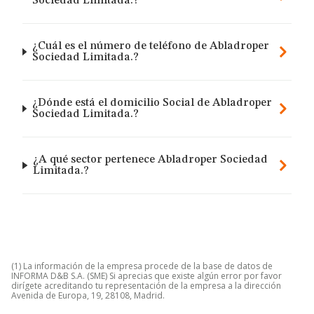
Sociedad Limitada.?
¿Cuál es el número de teléfono de Abladroper
Sociedad Limitada.?
¿Dónde está el domicilio Social de Abladroper
Sociedad Limitada.?
¿A qué sector pertenece Abladroper Sociedad
Limitada.?
(1) La información de la empresa procede de la base de datos de
INFORMA D&B S.A. (SME) Si aprecias que existe algún error por favor
dirígete acreditando tu representación de la empresa a la dirección
Avenida de Europa, 19, 28108, Madrid.