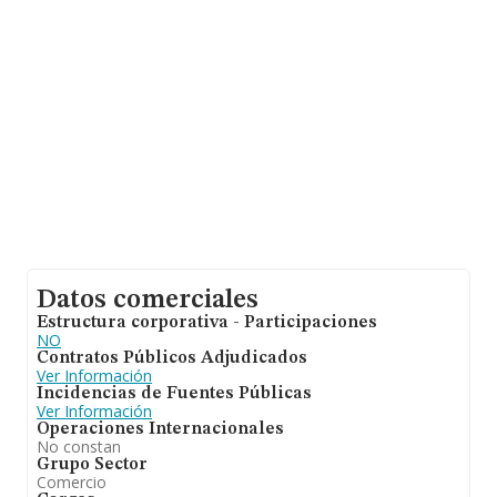
es de 15 años. La media de empleados de las empresas
es de 4.
Datos comerciales
Estructura corporativa - Participaciones
NO
Contratos Públicos Adjudicados
Ver Información
Incidencias de Fuentes Públicas
Ver Información
Operaciones Internacionales
No constan
Grupo Sector
Comercio