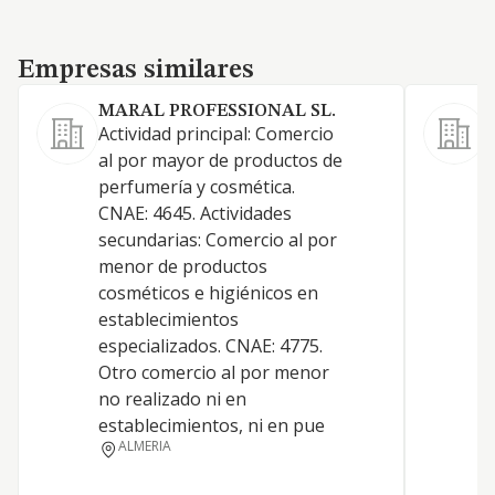
Empresas similares
Empresas similares
MARAL PROFESSIONAL SL.
Actividad principal: Comercio
C
al por mayor de productos de
p
perfumería y cosmética.
c
CNAE: 4645. Actividades
secundarias: Comercio al por
menor de productos
cosméticos e higiénicos en
establecimientos
especializados. CNAE: 4775.
Otro comercio al por menor
no realizado ni en
establecimientos, ni en pue
ALMERIA