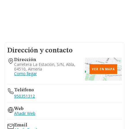
Dirección y contacto
Dirección
Carretera La Estacion, S/n, Abla,
04510, Almeria
VER EN MAPA
Como llegar
Teléfono
950351312
Web
Añadir Web
Email