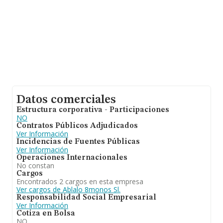
de 12 años. Los empleados de media son 3.
Datos comerciales
Estructura corporativa - Participaciones
NO
Contratos Públicos Adjudicados
Ver Información
Incidencias de Fuentes Públicas
Ver Información
Operaciones Internacionales
No constan
Cargos
Encontrados 2 cargos en esta empresa
Ver cargos de Ablalo 8monos Sl.
Responsabilidad Social Empresarial
Ver Información
Cotiza en Bolsa
NO