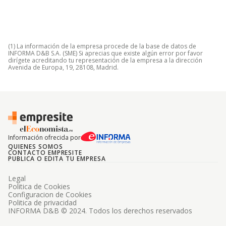
(1) La información de la empresa procede de la base de datos de
INFORMA D&B S.A. (SME) Si aprecias que existe algún error por favor
dirígete acreditando tu representación de la empresa a la dirección
Avenida de Europa, 19, 28108, Madrid.
Información ofrecida por
QUIENES SOMOS
CONTACTO EMPRESITE
PUBLICA O EDITA TU EMPRESA
Legal
Politica de Cookies
Configuracion de Cookies
Politica de privacidad
INFORMA D&B © 2024. Todos los derechos reservados