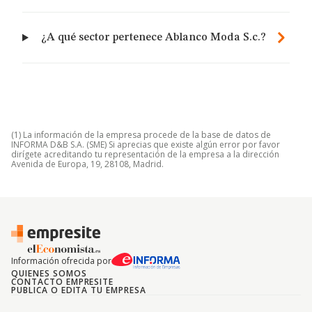
¿A qué sector pertenece Ablanco Moda S.c.?
(1) La información de la empresa procede de la base de datos de
INFORMA D&B S.A. (SME) Si aprecias que existe algún error por favor
dirígete acreditando tu representación de la empresa a la dirección
Avenida de Europa, 19, 28108, Madrid.
Información ofrecida por
QUIENES SOMOS
CONTACTO EMPRESITE
PUBLICA O EDITA TU EMPRESA