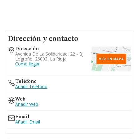
Dirección y contacto
Dirección
Avenida De La Solidaridad, 22 - Bj,
Logroño, 26003, La Rioja
VER EN MAPA
Como llegar
Teléfono
Añadir Teléfono
Web
Añadir Web
Email
Añadir Email