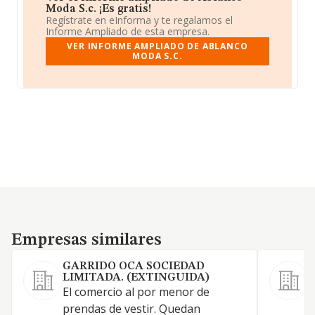
Moda S.c. ¡Es gratis!
Regístrate en eInforma y te regalamos el
Informe Ampliado de esta empresa.
VER INFORME AMPLIADO DE ABLANCO
MODA S.C.
Empresas similares
Empresas similares
GARRIDO OCA SOCIEDAD
LIMITADA. (EXTINGUIDA)
El comercio al por menor de
L
prendas de vestir. Quedan
t