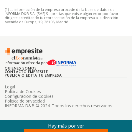
(1) La información de la empresa procede de la base de datos de
INFORMA D&B S.A. (SME) Si aprecias que existe algún error por favor
dirígete acreditando tu representación de la empresa a la dirección
Avenida de Europa, 19, 28108, Madrid.
Información ofrecida por
QUIENES SOMOS
CONTACTO EMPRESITE
PUBLICA O EDITA TU EMPRESA
Legal
Politica de Cookies
Configuracion de Cookies
Politica de privacidad
INFORMA D&B © 2024. Todos los derechos reservados
Hay más por ver