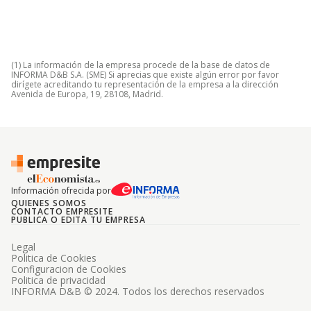
(1) La información de la empresa procede de la base de datos de
INFORMA D&B S.A. (SME) Si aprecias que existe algún error por favor
dirígete acreditando tu representación de la empresa a la dirección
Avenida de Europa, 19, 28108, Madrid.
Información ofrecida por
QUIENES SOMOS
CONTACTO EMPRESITE
PUBLICA O EDITA TU EMPRESA
Legal
Politica de Cookies
Configuracion de Cookies
Politica de privacidad
INFORMA D&B © 2024. Todos los derechos reservados