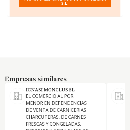
S.L.
Empresas similares
Empresas similares
IGNASI MONCLUS SL
EL COMERCIO AL POR
MENOR EN DEPENDENCIAS
P
DE VENTA DE CARNICERIAS
CHARCUTERAS, DE CARNES
FRESCAS Y CONGELADAS,
I