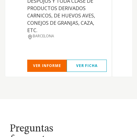
DESPOJOS Y TODA CLASE DE
D
PRODUCTOS DERIVADOS
CARNICOS, DE HUEVOS AVES,
CONEJOS DE GRANJAS, CAZA,
ETC.
BARCELONA
I
VER INFORME
VER FICHA
Preguntas