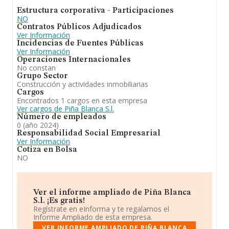
Estructura corporativa - Participaciones
NO
Contratos Públicos Adjudicados
Ver Información
Incidencias de Fuentes Públicas
Ver Información
Operaciones Internacionales
No constan
Grupo Sector
Construcción y actividades inmobiliarias
Cargos
Encontrados 1 cargos en esta empresa
Ver cargos de Piña Blanca S.l.
Número de empleados
0 (año 2024)
Responsabilidad Social Empresarial
Ver Información
Cotiza en Bolsa
NO
Ver el informe ampliado de Piña Blanca
S.l. ¡Es gratis!
Regístrate en eInforma y te regalamos el
Informe Ampliado de esta empresa.
VER INFORME AMPLIADO DE PIÑA BLANCA