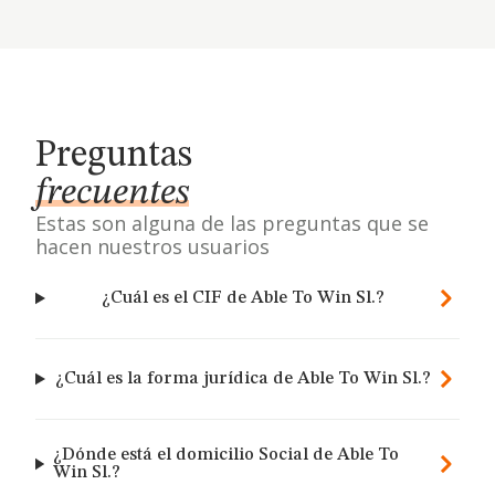
Preguntas
frecuentes
Estas son alguna de las preguntas que se
hacen nuestros usuarios
¿Cuál es el CIF de Able To Win Sl.?
¿Cuál es la forma jurídica de Able To Win Sl.?
¿Dónde está el domicilio Social de Able To
Win Sl.?