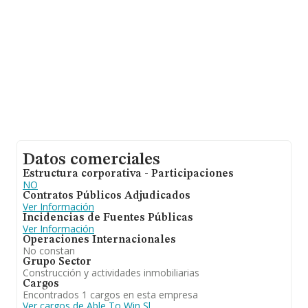
datos de sector la antigüedad desde la constitución es
de 17 años. La media de empleados es de 2.
Datos comerciales
Estructura corporativa - Participaciones
NO
Contratos Públicos Adjudicados
Ver Información
Incidencias de Fuentes Públicas
Ver Información
Operaciones Internacionales
No constan
Grupo Sector
Construcción y actividades inmobiliarias
Cargos
Encontrados 1 cargos en esta empresa
Ver cargos de Able To Win Sl.