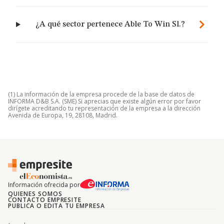
¿A qué sector pertenece Able To Win Sl.?
(1) La información de la empresa procede de la base de datos de
INFORMA D&B S.A. (SME) Si aprecias que existe algún error por favor
dirígete acreditando tu representación de la empresa a la dirección
Avenida de Europa, 19, 28108, Madrid.
Información ofrecida por
QUIENES SOMOS
CONTACTO EMPRESITE
PUBLICA O EDITA TU EMPRESA