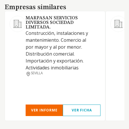
Empresas similares
Empresas similares
MARPASAN SERVICIOS
DIVERSOS SOCIEDAD
LIMITADA.
Construcción, instalaciones y
C
mantenimiento. Comercio al
r
por mayor y al por menor.
Distribución comercial.
Importación y exportación.
Actividades inmobiliarias
SEVILLA
VER INFORME
VER FICHA