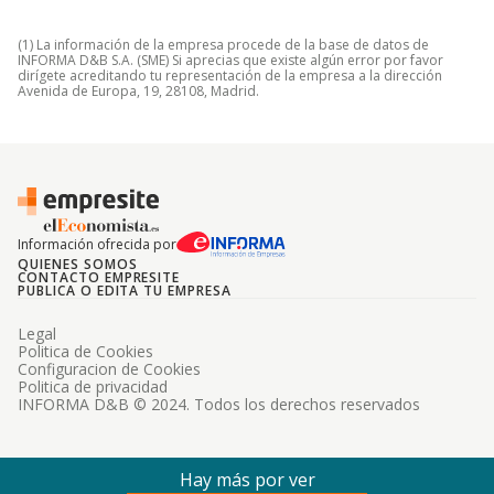
(1) La información de la empresa procede de la base de datos de
INFORMA D&B S.A. (SME) Si aprecias que existe algún error por favor
dirígete acreditando tu representación de la empresa a la dirección
Avenida de Europa, 19, 28108, Madrid.
Información ofrecida por
QUIENES SOMOS
CONTACTO EMPRESITE
PUBLICA O EDITA TU EMPRESA
Legal
Politica de Cookies
Configuracion de Cookies
Politica de privacidad
INFORMA D&B © 2024. Todos los derechos reservados
Hay más por ver