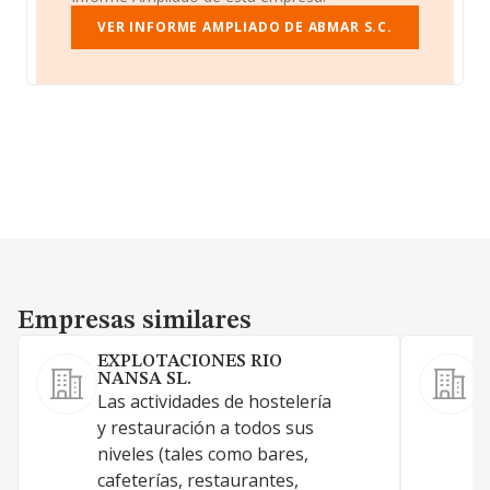
VER INFORME AMPLIADO DE ABMAR S.C.
Empresas similares
Empresas similares
EXPLOTACIONES RIO
NANSA SL.
Las actividades de hostelería
E
y restauración a todos sus
c
niveles (tales como bares,
c
cafeterías, restaurantes,
v