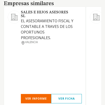
Empresas similares
Empresas similares
SALES E HIJOS ASESORES
SL
EL ASESORAMIENTO FISCAL Y
CONTABLE A TRAVES DE LOS
S
OPORTUNOS
PROFESIONALES.
VALENCIA
D
C
VER INFORME
VER FICHA