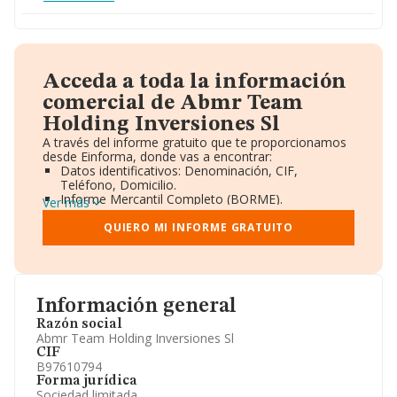
Acceda a toda la información
comercial de Abmr Team
Holding Inversiones Sl
A través del informe gratuito que te proporcionamos
desde Einforma, donde vas a encontrar:
Datos identificativos: Denominación, CIF,
Teléfono, Domicilio.
Informe Mercantil Completo (BORME).
Ver más
Gráficos de Evolución Ventas y Empleados.
Consejo de Administración y Administradores.
QUIERO MI INFORME GRATUITO
Directivos y Ejecutivos.
Accionistas.
Participaciones y Vinculaciones en otras empresas.
Artículos de prensa publicados sobre la empresa.
Información oficial y registral complementaria.
Información general
Razón social
Abmr Team Holding Inversiones Sl
CIF
B97610794
Forma jurídica
Sociedad limitada