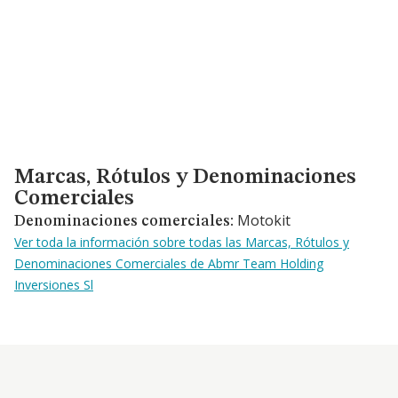
Marcas, Rótulos y Denominaciones Comerciales
Marcas, Rótulos y Denominaciones
Comerciales
Motokit
Denominaciones comerciales:
Ver toda la información sobre todas las Marcas, Rótulos y
Denominaciones Comerciales de Abmr Team Holding
Inversiones Sl