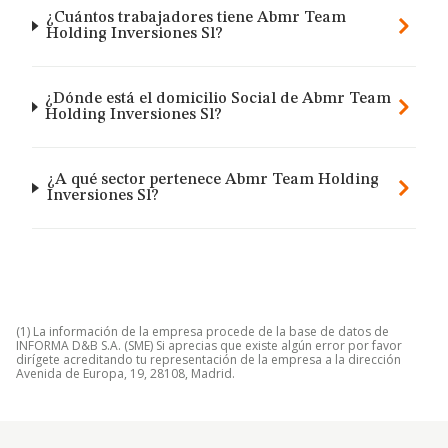
¿Cuántos trabajadores tiene Abmr Team
Holding Inversiones Sl?
¿Dónde está el domicilio Social de Abmr Team
Holding Inversiones Sl?
¿A qué sector pertenece Abmr Team Holding
Inversiones Sl?
(1) La información de la empresa procede de la base de datos de
INFORMA D&B S.A. (SME) Si aprecias que existe algún error por favor
dirígete acreditando tu representación de la empresa a la dirección
Avenida de Europa, 19, 28108, Madrid.