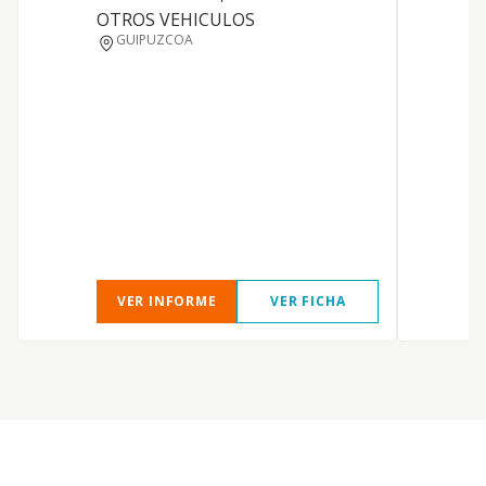
OTROS VEHICULOS
GUIPUZCOA
VER INFORME
VER FICHA