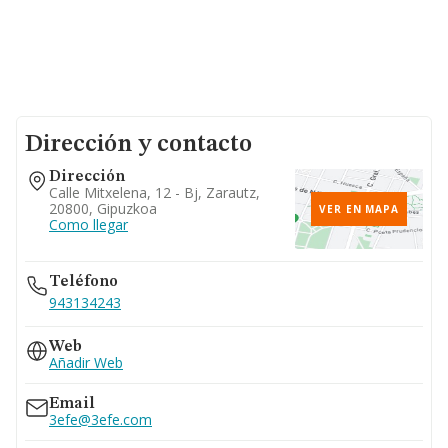
Dirección y contacto
Dirección
Calle Mitxelena, 12 - Bj, Zarautz,
20800, Gipuzkoa
VER EN MAPA
Como llegar
Teléfono
943134243
Web
Añadir Web
Email
3efe@3efe.com