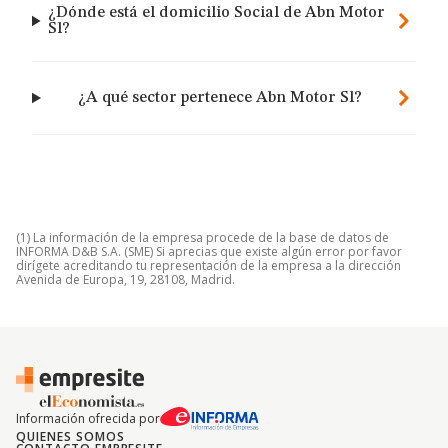
¿Dónde está el domicilio Social de Abn Motor
Sl?
¿A qué sector pertenece Abn Motor Sl?
(1) La información de la empresa procede de la base de datos de
INFORMA D&B S.A. (SME) Si aprecias que existe algún error por favor
dirígete acreditando tu representación de la empresa a la dirección
Avenida de Europa, 19, 28108, Madrid.
Información ofrecida por
QUIENES SOMOS