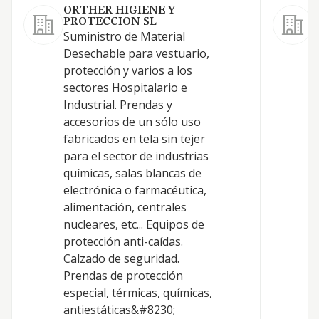
ORTHER HIGIENE Y
PROTECCION SL
C
Suministro de Material
p
Desechable para vestuario,
c
protección y varios a los
e
sectores Hospitalario e
Industrial. Prendas y
accesorios de un sólo uso
fabricados en tela sin tejer
para el sector de industrias
químicas, salas blancas de
electrónica o farmacéutica,
alimentación, centrales
nucleares, etc... Equipos de
protección anti-caídas.
Calzado de seguridad.
Prendas de protección
especial, térmicas, químicas,
antiestáticas&#8230;