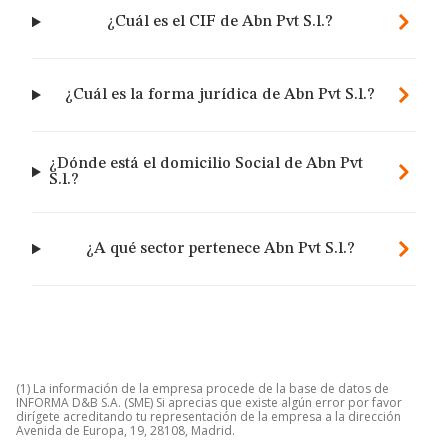
¿Cuál es el CIF de Abn Pvt S.l.?
¿Cuál es la forma jurídica de Abn Pvt S.l.?
¿Dónde está el domicilio Social de Abn Pvt
S.l.?
¿A qué sector pertenece Abn Pvt S.l.?
(1) La información de la empresa procede de la base de datos de
INFORMA D&B S.A. (SME) Si aprecias que existe algún error por favor
dirígete acreditando tu representación de la empresa a la dirección
Avenida de Europa, 19, 28108, Madrid.