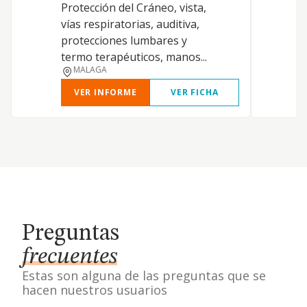
Protección del Cráneo, vista,
vías respiratorias, auditiva,
protecciones lumbares y
termo terapéuticos, manos...
MALAGA
VER INFORME
VER FICHA
Preguntas
frecuentes
Estas son alguna de las preguntas que se
hacen nuestros usuarios