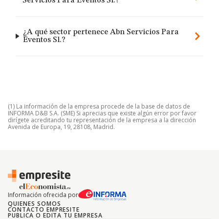
Servicios Para Eventos Sl.?
¿A qué sector pertenece Abn Servicios Para
Eventos Sl.?
(1) La información de la empresa procede de la base de datos de
INFORMA D&B S.A. (SME) Si aprecias que existe algún error por favor
dirígete acreditando tu representación de la empresa a la dirección
Avenida de Europa, 19, 28108, Madrid.
Información ofrecida por
QUIENES SOMOS
CONTACTO EMPRESITE
PUBLICA O EDITA TU EMPRESA