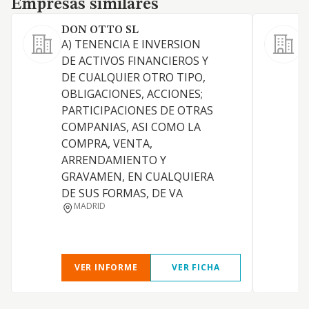
Empresas similares
DON OTTO SL
A) TENENCIA E INVERSION
DE ACTIVOS FINANCIEROS Y
DE CUALQUIER OTRO TIPO,
OBLIGACIONES, ACCIONES;
PARTICIPACIONES DE OTRAS
COMPANIAS, ASI COMO LA
COMPRA, VENTA,
ARRENDAMIENTO Y
D
GRAVAMEN, EN CUALQUIERA
DE SUS FORMAS, DE VA
MADRID
VER INFORME
VER FICHA