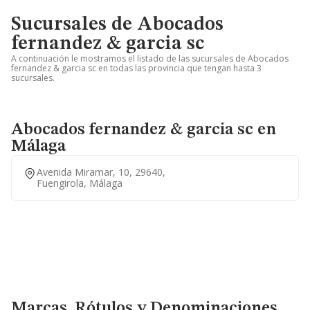
Sucursales de Abocados
fernandez & garcia sc
A continuación le mostramos el listado de las sucursales de Abocados
fernandez & garcia sc en todas las provincia que tengan hasta 3
sucursales.
Abocados fernandez & garcia sc en
Málaga
Avenida Miramar, 10, 29640,
Fuengirola, Málaga
Marcas, Rótulos y Denominaciones Comerciales
Marcas, Rótulos y Denominaciones