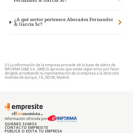
Fernandez & Garcia Sc?
¿A qué sector pertenece Abocados Fernandez
& Garcia Sc?
(1) La información de la empresa procede de la base de datos de
INFORMA D&B S.A. (SME) Si aprecias que existe algún error por favor
dirígete acreditando tu representación de la empresa a la dirección
Avenida de Europa, 19, 28108, Madrid.
Información ofrecida por
QUIENES SOMOS
CONTACTO EMPRESITE
PUBLICA O EDITA TU EMPRESA