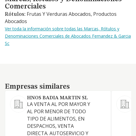
Comerciales
Frutas Y Verduras Abocados, Productos
Rótulos:
Abocados
Ver toda la información sobre todas las Marcas, Rótulos y
Denominaciones Comerciales de Abocados Fernandez & Garcia
Sc
Empresas similares
Empresas similares
HNOS BADIA MARTIN SL
LA VENTA AL POR MAYOR Y
A
AL POR MENOR DE TODO
a
TIPO DE ALIMENTOS, EN
p
DESPACHOS, VENTA
b
DIRECTA. AUTOSERVICIO Y