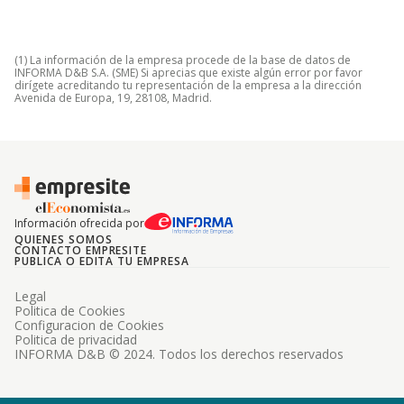
(1) La información de la empresa procede de la base de datos de
INFORMA D&B S.A. (SME) Si aprecias que existe algún error por favor
dirígete acreditando tu representación de la empresa a la dirección
Avenida de Europa, 19, 28108, Madrid.
Información ofrecida por
QUIENES SOMOS
CONTACTO EMPRESITE
PUBLICA O EDITA TU EMPRESA
Legal
Politica de Cookies
Configuracion de Cookies
Politica de privacidad
INFORMA D&B © 2024. Todos los derechos reservados