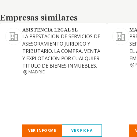
Empresas similares
Empresas similares
ASISTENCIA LEGAL SL
MA
LA PRESTACION DE SERVICIOS DE
PR
ASESORAMIENTO JURIDICO Y
SE
TRIBUTARIO. LA COMPRA, VENTA
EL
Y EXPLOTACION POR CUALQUIER
EM
TITULO DE BIENES INMUEBLES.
MADRID
VER INFORME
VER FICHA