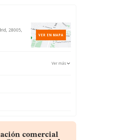
drid, 28005,
VER EN MAPA
Ver más
mación comercial