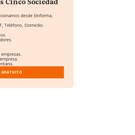
 Cinco Sociedad
orcionamos desde Einforma,
F, Teléfono, Domicilio.
os.
dores.
s empresas.
 empresa.
ntaria.
 GRATUITO