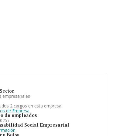
Sector
s empresariales
ados 2 cargos en esta empresa
gos de Empresa
o de empleados
2025)
sabilidad Social Empresarial
ormación
 en Bolsa