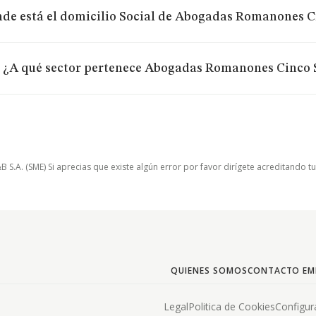
de está el domicilio Social de Abogadas Romanones C
¿A qué sector pertenece Abogadas Romanones Cinco 
.A. (SME) Si aprecias que existe algún error por favor dirígete acreditando t
QUIENES SOMOS
CONTACTO EM
Legal
Politica de Cookies
Configur