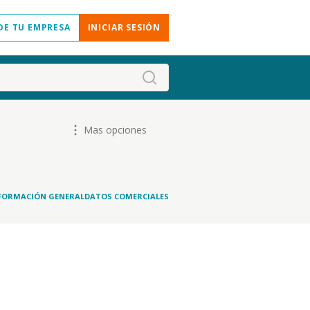
DE TU EMPRESA
INICIAR SESIÓN
Mas opciones
FORMACIÓN GENERAL
DATOS COMERCIALES