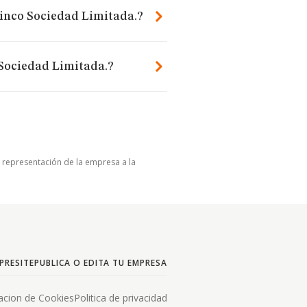
inco Sociedad Limitada.?
Sociedad Limitada.?
u representación de la empresa a la
PRESITE
PUBLICA O EDITA TU EMPRESA
acion de Cookies
Politica de privacidad