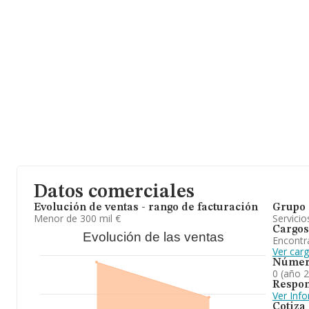
Datos comerciales
Evolución de ventas - rango de facturación
Grupo 
Menor de 300 mil €
Servicio
Cargos
Evolución de las ventas
Encontr
Ver car
Númer
0 (año 
Respon
Ver Inf
Cotiza