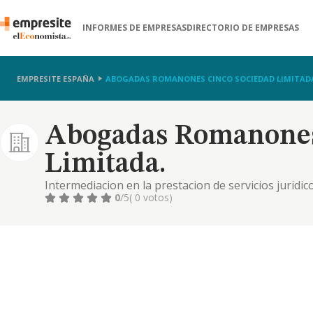
INFORMES DE EMPRESAS
DIRECTORIO DE EMPRESAS
EMPRESITE ESPAÑA
ABOGADAS ROMANONES CINCO SOCIEDAD LIMITAD
Abogadas Romanones
Limitada.
Intermediacion en la prestacion de servicios juridicos
0
/5
( 0 votos)