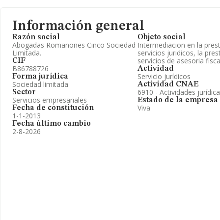
Información general
Razón social
Objeto social
Abogadas Romanones Cinco Sociedad
Intermediacion en la pres
Limitada.
servicios juridicos, la pre
servicios de asesoria fisca
CIF
B86788726
Actividad
Servicio jurídicos
Forma jurídica
Sociedad limitada
Actividad CNAE
6910 - Actividades jurídic
Sector
Servicios empresariales
Estado de la empresa
Viva
Fecha de constitución
1-1-2013
Fecha último cambio
2-8-2026