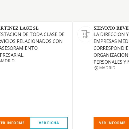
RTINEZ LAGE SL
SERVICIO REVE
ESTACION DE TODA CLASE DE
LA DIRECCION 
RVICIOS RELACIONADOS CON
EMPRESAS MED
 ASESORAMIENTO
CORRESPONDI
PRESARIAL.
ORGANIZACION
MADRID
PERSONALES Y 
MADRID
VER INFORME
VER FICHA
VER INFORME