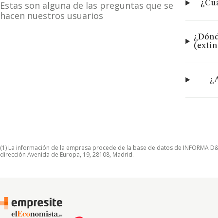
¿Cuá
Estas son alguna de las preguntas que se
hacen nuestros usuarios
¿Dónd
(exti
¿
(1) La información de la empresa procede de la base de datos de INFORMA D&B S
dirección Avenida de Europa, 19, 28108, Madrid.