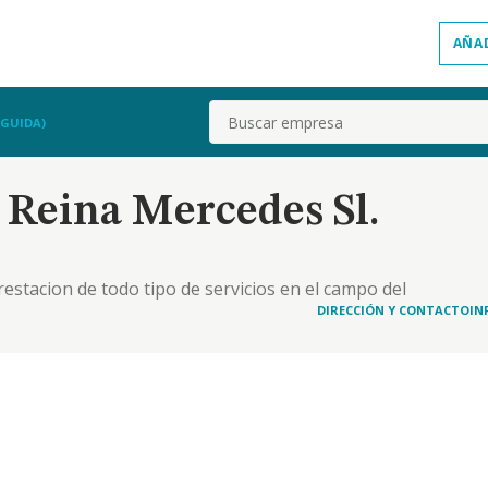
AÑA
Buscar
NGUIDA)
 Reina Mercedes Sl.
restacion de todo tipo de servicios en el campo del
as o juridicas, espanolas o extranjeras,...
DIRECCIÓN Y CONTACTO
IN