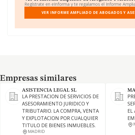
Regístrate en eInforma y te regalamos el Informe Ampl
VER INFORME AMPLIADO DE ABOGADOS Y ASES
Empresas similares
Empresas similares
ASISTENCIA LEGAL SL
MA
LA PRESTACION DE SERVICIOS DE
PR
ASESORAMIENTO JURIDICO Y
SE
TRIBUTARIO. LA COMPRA, VENTA
EL
Y EXPLOTACION POR CUALQUIER
EM
TITULO DE BIENES INMUEBLES.
MADRID