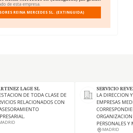
iado de esta empresa.
ORES REINA MERCEDES SL. (EXTINGUIDA)
RTINEZ LAGE SL
SERVICIO REVE
ESTACION DE TODA CLASE DE
LA DIRECCION 
RVICIOS RELACIONADOS CON
EMPRESAS MED
 ASESORAMIENTO
CORRESPONDI
PRESARIAL.
ORGANIZACION
MADRID
PERSONALES Y 
MADRID