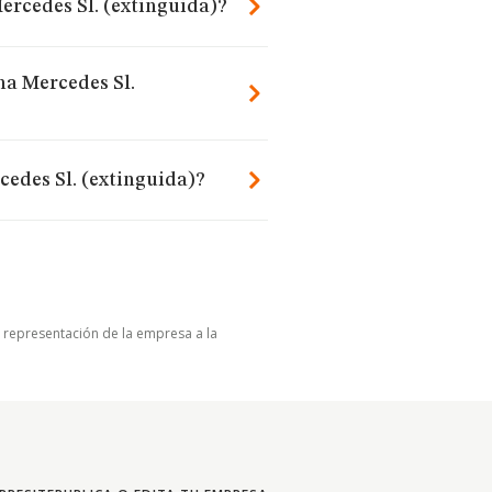
ercedes Sl. (extinguida)?
na Mercedes Sl.
edes Sl. (extinguida)?
u representación de la empresa a la