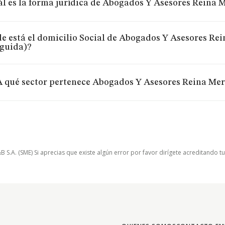
l es la forma jurídica de Abogados Y Asesores Reina M
e está el domicilio Social de Abogados Y Asesores Rei
nguida)?
A qué sector pertenece Abogados Y Asesores Reina Merc
.A. (SME) Si aprecias que existe algún error por favor dirígete acreditando t