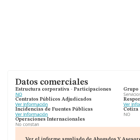
Datos comerciales
Estructura corporativa - Participaciones
Grupo 
NO
Servicio
Contratos Públicos Adjudicados
Respon
Ver Información
Ver Inf
Incidencias de Fuentes Públicas
Cotiza
Ver Información
NO
Operaciones Internacionales
No constan
Ver el informe ampliado de Abogados Y Asesores