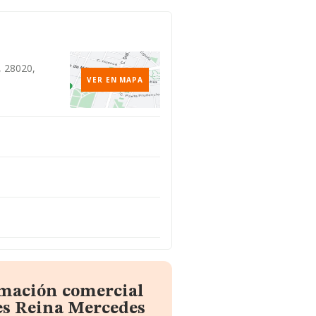
, 28020,
VER EN MAPA
rmación comercial
es Reina Mercedes