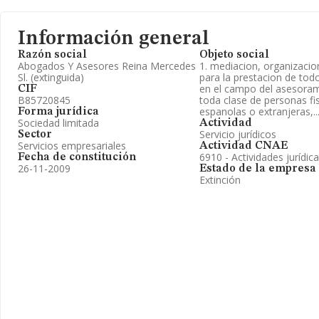
Información general
Razón social
Objeto social
Abogados Y Asesores Reina Mercedes
1. mediacion, organizacio
Sl. (extinguida)
para la prestacion de todo
en el campo del asesorami
CIF
B85720845
toda clase de personas fis
espanolas o extranjeras,..
Forma jurídica
Sociedad limitada
Actividad
Servicio jurídicos
Sector
Servicios empresariales
Actividad CNAE
6910 - Actividades jurídic
Fecha de constitución
26-11-2009
Estado de la empresa
Extinción