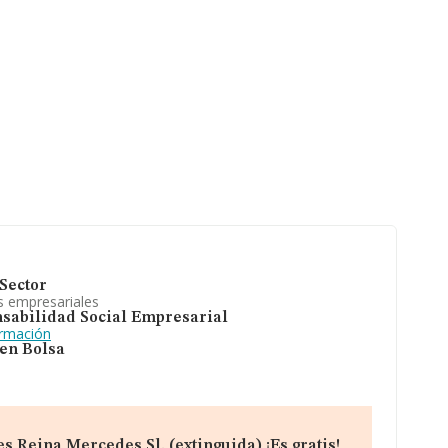
Sector
s empresariales
sabilidad Social Empresarial
ormación
 en Bolsa
 Reina Mercedes Sl. (extinguida) ¡Es gratis!