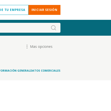
DE TU EMPRESA
INICIAR SESIÓN
Mas opciones
FORMACIÓN GENERAL
DATOS COMERCIALES