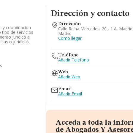
Dirección y contacto
Dirección
n y coordinacion
Calle Reina Mercedes, 20 - 1 A, Madrid
 tipo de servicios
Madrid
ento juridico a
Como llegar
icas o juridicas,
.
Teléfono
Añadir Teléfono
as
Web
Añadir Web
Email
Añadir Email
Acceda a toda la info
de Abogados Y Asesor