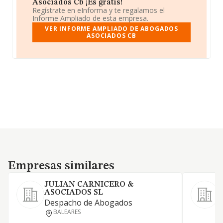
Asociados Cb ¡Es gratis!
Regístrate en eInforma y te regalamos el
Informe Ampliado de esta empresa.
VER INFORME AMPLIADO DE ABOGADOS
ASOCIADOS CB
Empresas similares
Empresas similares
JULIAN CARNICERO &
ASOCIADOS SL
S
Despacho de Abogados
L
BALEARES
s