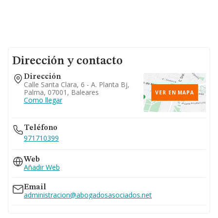
Dirección y contacto
Dirección
Calle Santa Clara, 6 - A. Planta Bj,
Palma, 07001, Baleares
VER EN MAPA
Como llegar
Teléfono
971710399
Web
Añadir Web
Email
administracion@abogadosasociados.net